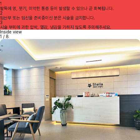
1
팔뚝에 멍, 붓기, 미약한 통증 등이 발생할 수 있으나 곧 회복됩니다.
2
임산부 또는 임신을 준비중이신 분은 시술을 금지합니다.
3
시술 부위에 과한 압박, 열감, 냉감을 가하지 않도록 주의해주세요.
Inside view
1
/
8