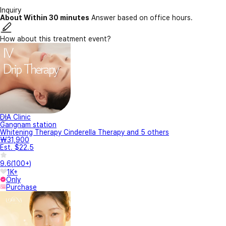
Inquiry
About Within 30 minutes
Answer based on office hours.
How about this treatment event?
DIA Clinic
Gangnam station
Whitening Therapy Cinderella Therapy and 5 others
₩31,900
Est. $22.5
9.6
(
100+
)
1K+
Only
Purchase