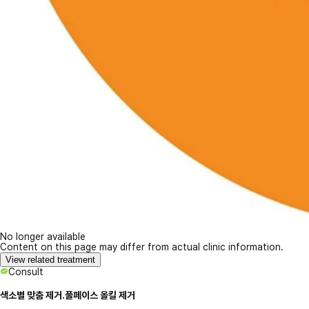
No longer available
Content on this page may differ from actual clinic information.
View related treatment
Consult
색소별 맞춤 제거.풀페이스 올킬 제거