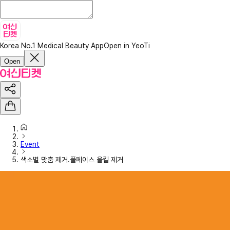
Korea No.1 Medical Beauty App
Open in YeoTi
Open
Event
색소별 맞춤 제거.풀페이스 올킬 제거