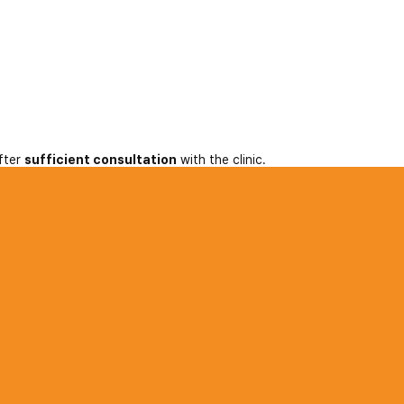
fter
sufficient consultation
with the clinic.