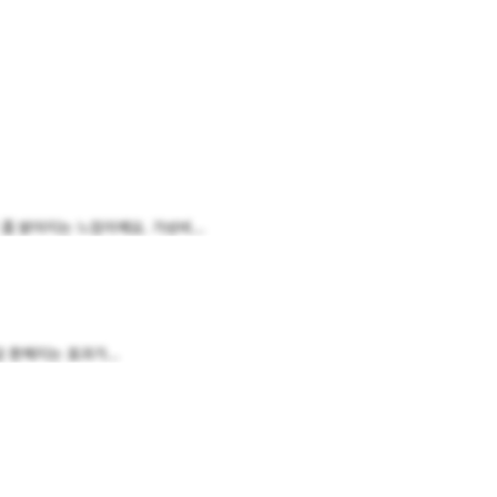
 밝아지는 느낌이예요. 가성비...
 환해지는 효과가...