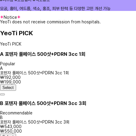
모공, 흉터, 여드름, 색소, 홍조, 피부 탄력 등 다양한 고민 개선 가능
Notice
YeoTi does not receive commission from hospitals.
YeoTi PICK
YeoTi PICK
A
포텐자 풀페이스 500샷+PDRN 3cc 1회
Popular
A
포텐자 풀페이스 500샷+PDRN 3cc 1회
₩192,000
₩199,000
Select
B
포텐자 풀페이스 500샷+PDRN 3cc 3회
Recommendable
B
포텐자 풀페이스 500샷+PDRN 3cc 3회
₩543,000
₩550,000