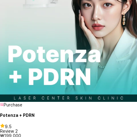
Purchase
Potenza + PDRN
9.5
Review
2
₩199,000