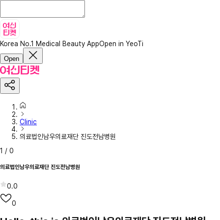
Korea No.1 Medical Beauty App
Open in YeoTi
Open
Clinic
의료법인남우의료재단 진도전남병원
1
/
0
의료법인남우의료재단 진도전남병원
0.0
0