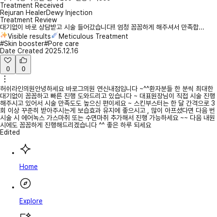
Treatment Received
Rejuran Healer
Dewy Injection
Treatment Review
대기없이 바로 상담받고 시술 들어갔습니다!! 엄청 꼼꼼하게 해주셔서 만족합...
Visible results
Meticulous Treatment
#Skin booster
#Pore care
Date Created
2025.12.16
0
0
허쉬라인의원
안녕하세요 바로그의원 연신내점입니다 ~^^환자분들 한 분씩 최대한
대기없이 꼼꼼하고 빠른 진행 도와드리고 있습니다 ~ 대표원장님이 직접 시술 진행
해주시고 있어서 시술 만족도도 높으신 편이세요 ~ 스킨부스터는 한 달 간격으로 3
회 이상 꾸준히 받아주시는게 보습효과 유지에 좋으시고 , 많이 아프셨다면 다음 번
시술 시 에어녹스 가스마취 또는 수면마취 추가해서 진행 가능하세요 ~~ 다음 내원
시에도 꼼꼼하게 진행해드리겠습니다 ^^ 좋은 하루 되세요
Edited
Home
Explore