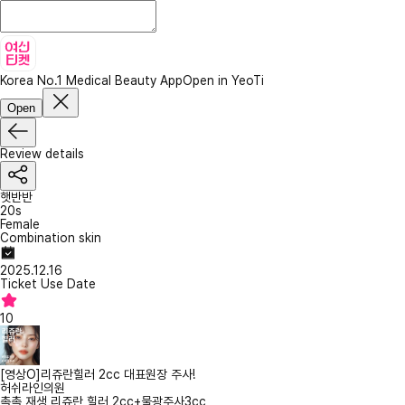
Korea No.1 Medical Beauty App
Open in YeoTi
Open
Review details
햇반반
20s
Female
Combination skin
2025.12.16
Ticket Use Date
10
[영상O]리쥬란힐러 2cc 대표원장 주사!
허쉬라인의원
촉촉 재생 리쥬란 힐러 2cc+물광주사3cc