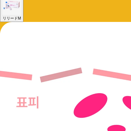
リリードM