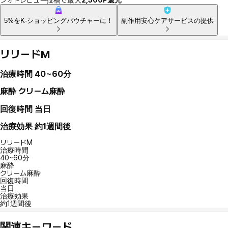
5%をK-ショッピングバウチャーに！
副作用安心ケアサービスの提供
リリードM
治療時間
40~60分
麻酔
クリーム麻酔
回復時間
当日
治療効果
約1週間後
リリードM
治療時間
40~60分
麻酔
クリーム麻酔
回復時間
当日
治療効果
約1週間後
関連キーワード