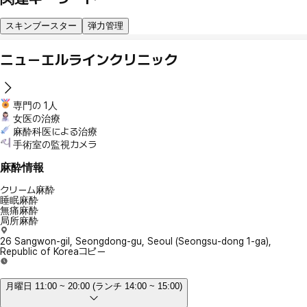
スキンブースター
弾力管理
ニューエルラインクリニック
専門の 1人
女医の治療
麻酔科医による治療
手術室の監視カメラ
麻酔情報
クリーム麻酔
睡眠麻酔
無痛麻酔
局所麻酔
26 Sangwon-gil, Seongdong-gu, Seoul (Seongsu-dong 1-ga),
Republic of Korea
コピー
月曜日 11:00 ~ 20:00 (ランチ 14:00 ~ 15:00)