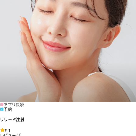
アプリ決済
予約
リリード注射
9.1
レビュー
10