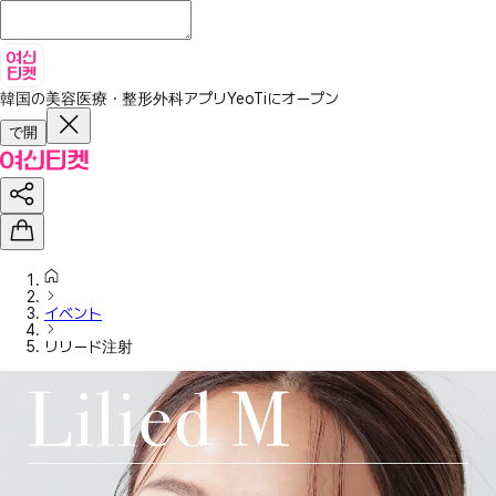
韓国の美容医療・整形外科アプリ
YeoTiにオープン
で開
イベント
リリード注射