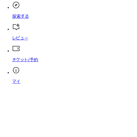
探索する
レビュー
チケット/予約
マイ