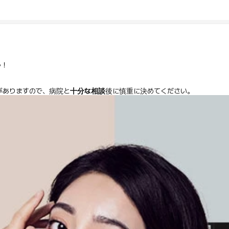
う！
がありますので、病院と
十分な相談
後に慎重に決めてください。