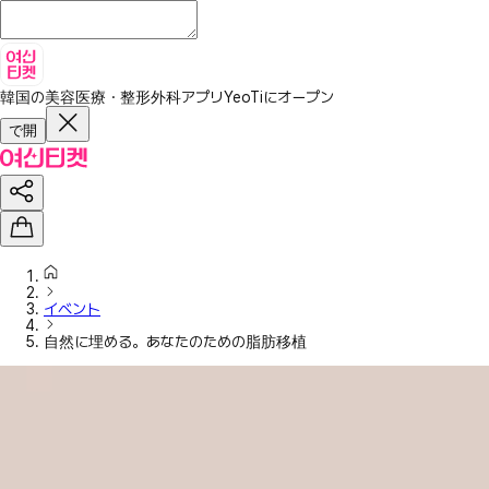
韓国の美容医療・整形外科アプリ
YeoTiにオープン
で開
イベント
自然に埋める。あなたのための脂肪移植