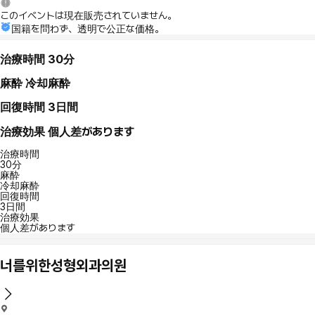
このイベントは現在販売されていません。
国籍を問わず、透明で公正な価格。
治療時間
30分
麻酔
冷却麻酔
回復時間
3日間
治療効果
個人差があります
治療時間
30分
麻酔
冷却麻酔
回復時間
3日間
治療効果
個人差があります
너를위한성형외과의원