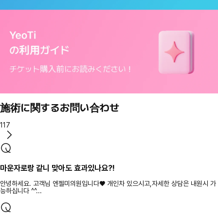
施術に関するお問い合わせ
117
마운자로랑 같니 맞아도 효과있나요?!
안녕하세요. 고객님 엔젤미의원입니다♥ 개인차 있으시고,자세한 상담은 내원시 가
능하십니다 ^^...