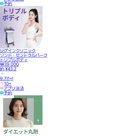
予約
リゲインクリニック
ソンド・セントラルパーク
トリプルボディ
₩39,000
約 ¥43.2
9.7
(
1+
)
10+
アプリ決済
予約