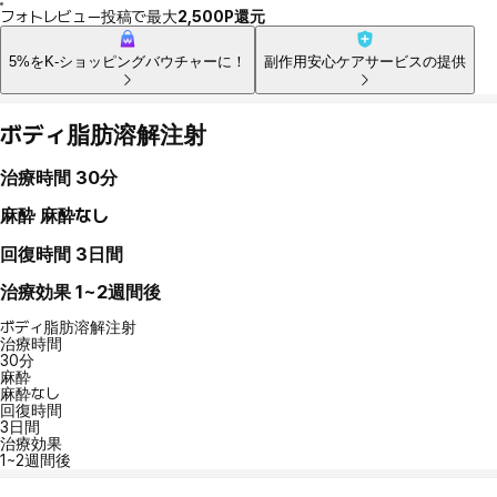
フォトレビュー投稿で最大
2,500P還元
5%をK-ショッピングバウチャーに！
副作用安心ケアサービスの提供
ボディ脂肪溶解注射
治療時間
30分
麻酔
麻酔なし
回復時間
3日間
治療効果
1~2週間後
ボディ脂肪溶解注射
治療時間
30分
麻酔
麻酔なし
回復時間
3日間
治療効果
1~2週間後