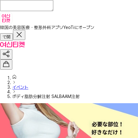
韓国の美容医療・整形外科アプリ
YeoTiにオープン
で開
イベント
ボディ脂肪分解注射 SALBAAM注射