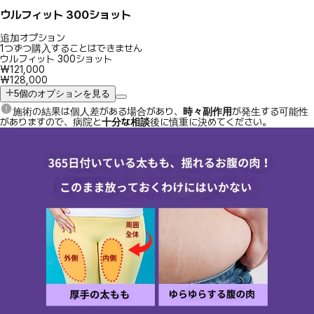
ウルフィット 300ショット
追加オプション
1つずつ購入することはできません
ウルフィット 300ショット
₩121,000
₩128,000
5個のオプションを見る
施術の結果は個人差がある場合があり、
時々副作用
が発生する可能性
がありますので、病院と
十分な相談
後に慎重に決めてください。