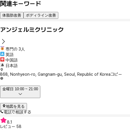
関連キーワード
体脂肪改善
ボディライン改善
アンジェルミクリニック
専門の 3人
英語
中国語
日本語
868, Nonhyeon-ro, Gangnam-gu, Seoul, Republic of Korea
コピー
金曜日 10:00 ~ 21:00
地図を見る
電話で相談する
8.1
レビュー
58