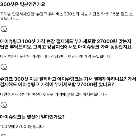
300샷은 몆분인건가요
고객님 안녕하세요😊 슈링크 유니버스 300샷의 시술 시간은 약 5~15분 정도 소
요됩니다....
아이슈링크 100샷 가격 현장 결제해도 부가세포함 27000원 맞는지
답변 부탁드려요. 그리고 강남여신에서도 아이슈링크 가격 동일한지요
네~ 부가세 포함된 가격입니다 강남언니, 여신티켓 가격 동일합니다
슈링크 300샷 지금 결제하고 아이슈링크는 가서 결제해야하나요? 가서
결제해도 아이슈링크 가격이 부가세포함 27000원 맞나요?
내원하셔서 상담후 여신티켓으로 가격에 맞춰 결제하시면됩니다~
아이슈링크는 몇샷에 얼마인가요?
100샷에 27000원입니다