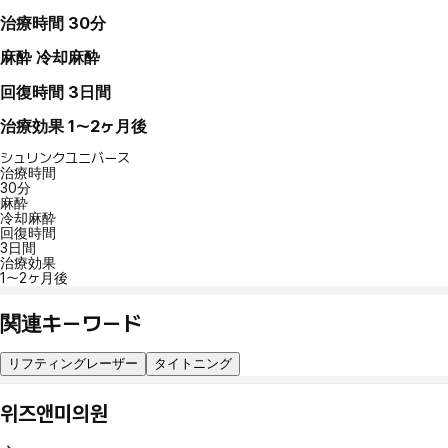
治療時間
30分
麻酔
冷却麻酔
回復時間
3日間
治療効果
1～2ヶ月後
シュリンクユニバース
治療時間
30分
麻酔
冷却麻酔
回復時間
3日間
治療効果
1～2ヶ月後
関連キーワード
リフティングレーザー
タイトニング
위즈앤미의원