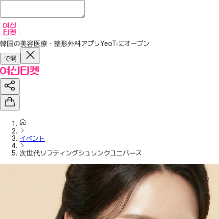
韓国の美容医療・整形外科アプリ
YeoTiにオープン
で開
イベント
次世代リフティングシュリンクユニバース