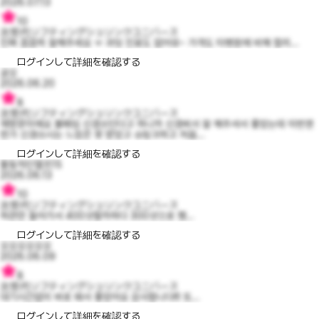
2026.07.13
10
次世代リフティングシュリンクユニバース
진짜 꼼꼼히 잘해주세요 ㅠ 과잉 진료도 없어유~ 가격도 타병원에 비해 합리...
ログインして詳細を確認する
공오
2026.06.20
8
次世代リフティングシュリンクユニバース
재방문이에요 볼패임 신경쓰인다고 하니까 신경써서 잘 해주셔서 좋았는데 이번엔
먼가 신경쓰시는 느낌은 못 받았고 슈링크하고 처음...
ログインして詳細を確認する
활동적인엘프15
2026.06.13
10
次世代リフティングシュリンクユニバース
하관만 들어가서 400샷할까하다 300샷으로 했...
ログインして詳細を確認する
오오오오오오
2026.06.09
8
次世代リフティングシュリンクユニバース
대기시간없이 바로 돼서 좋았어요 감사합니다!!! 또...
ログインして詳細を確認する