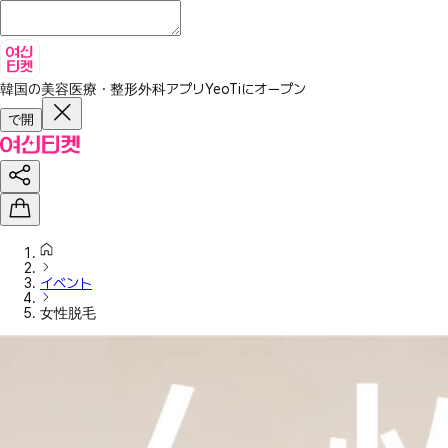
韓国の美容医療・整形外科アプリ
YeoTiにオープン
で開
イベント
女性脱毛