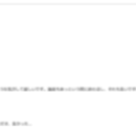
な気がして嬉しいです。施術もあっという間に終わるし、それも良いですね。
き、良かった...