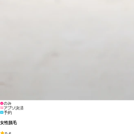
のみ
アプリ決済
予約
女性脱毛
9.6