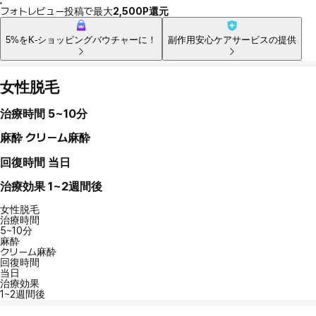
フォトレビュー投稿で最大
2,500P還元
5%をK-ショッピングバウチャーに！
副作用安心ケアサービスの提供
女性脱毛
治療時間
5~10分
麻酔
クリーム麻酔
回復時間
当日
治療効果
1~2週間後
女性脱毛
治療時間
5~10分
麻酔
クリーム麻酔
回復時間
当日
治療効果
1~2週間後