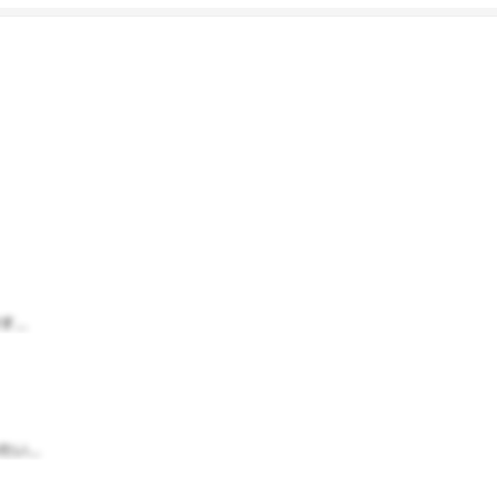
..
...