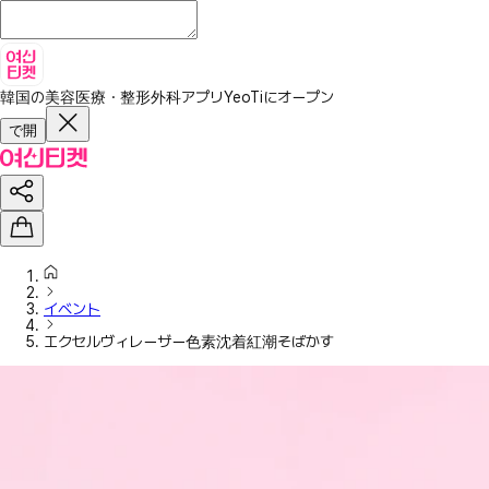
韓国の美容医療・整形外科アプリ
YeoTiにオープン
で開
イベント
エクセルヴィレーザー色素沈着紅潮そばかす