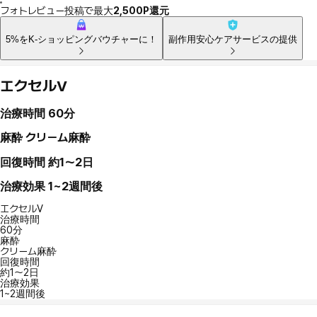
フォトレビュー投稿で最大
2,500P還元
5%をK-ショッピングバウチャーに！
副作用安心ケアサービスの提供
エクセルV
治療時間
60分
麻酔
クリーム麻酔
回復時間
約1～2日
治療効果
1~2週間後
エクセルV
治療時間
60分
麻酔
クリーム麻酔
回復時間
約1～2日
治療効果
1~2週間後