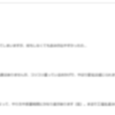
しまいますが、何もしなくても赤みが出やすかったの...
果はありませんが、コツコツ通っているおかげで、やはり変化は感じられます.
って、やり方や所要時間にかなり差があります（笑）。まるで工場生産みたい