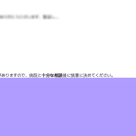
りがとうございます、繁栄し...
がありますので、病院と
十分な相談
後に慎重に決めてください。