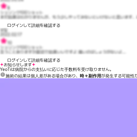
8
シュリンク100ショット
まだ効果はわかりませんが、もう少しやってみないといけないと思います、あ
ログインして詳細を確認する
보일
2022.02.17
10
シュリンク100ショット
言うことありますか親切で効果いいですよ 痛いのはしょうがないよ...
ログインして詳細を確認する
お知らせします
YeoTiは病院からの支払いに応じた手数料を受け取りません。
施術の結果は個人差がある場合があり、
時々副作用
が発生する可能性