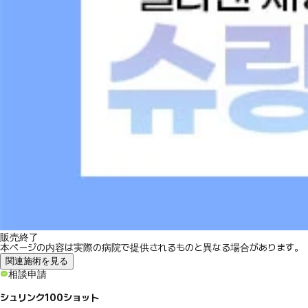
販売終了
本ページの内容は実際の病院で提供されるものと異なる場合があります。
関連施術を見る
相談申請
シュリンク100ショット