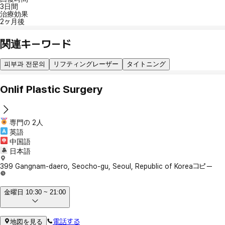
3日間
治療効果
2ヶ月後
関連キーワード
피부과 전문의
リフティングレーザー
タイトニング
Onlif Plastic Surgery
専門の 2人
英語
中国語
日本語
399 Gangnam-daero, Seocho-gu, Seoul, Republic of Korea
コピー
金曜日 10:30 ~ 21:00
電話する
地図を見る