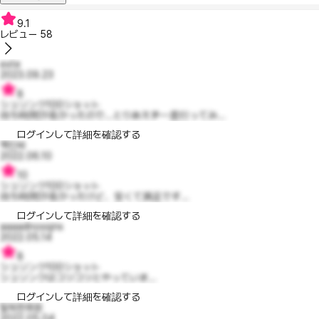
9.1
レビュー
58
exte
2023.09.23
8
シュリンク100ショット
待ち時間が長かったので...とりあえず一度行ってみ...
ログインして詳細を確認する
핵인싸
2022.06.10
10
シュリンク100ショット
待ち時間が長かったけど、安くて満足です...
ログインして詳細を確認する
aaaadnossjns
2022.05.14
8
シュリンク100ショット
シュリンクはコツコツとやっていま...
ログインして詳細を確認する
탈퇴한회원
2022.05.04