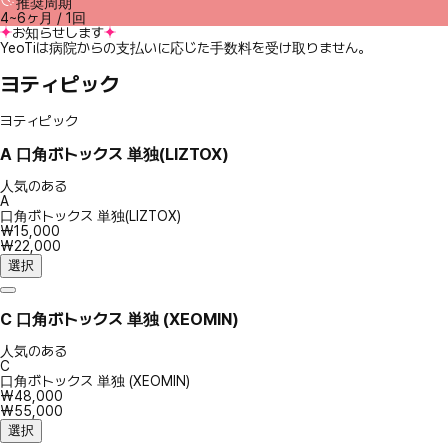
推奨周期
4~6ヶ月 / 1回
お知らせします
YeoTiは病院からの支払いに応じた手数料を受け取りません。
ヨティピック
ヨティピック
A
口角ボトックス 単独(LIZTOX)
人気のある
A
口角ボトックス 単独(LIZTOX)
₩15,000
₩22,000
選択
C
口角ボトックス 単独 (XEOMIN)
人気のある
C
口角ボトックス 単独 (XEOMIN)
₩48,000
₩55,000
選択