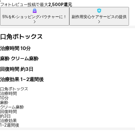
フォトレビュー投稿で最大
2,500P還元
5%をK-ショッピングバウチャーに！
副作用安心ケアサービスの提供
口角ボトックス
治療時間
10分
麻酔
クリーム麻酔
回復時間
約3日
治療効果
1~2週間後
口角ボトックス
治療時間
10分
麻酔
クリーム麻酔
回復時間
約3日
治療効果
1~2週間後