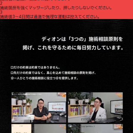
2
施術箇所を強くマッサージしたり、押したりしないでください。
3
施術後3～4日間は過激で無理な運動は控えてください。