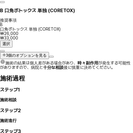
B
口角ボトックス 単独 (CORETOX)
推奨事項
B
口角ボトックス 単独 (CORETOX)
₩26,000
₩33,000
選択
3個のオプションを見る
施術の結果は個人差がある場合があり、
時々副作用
が発生する可能性
がありますので、病院と
十分な相談
後に慎重に決めてください。
施術過程
ステップ1
施術相談
ステップ2
施術進行
ステップ3