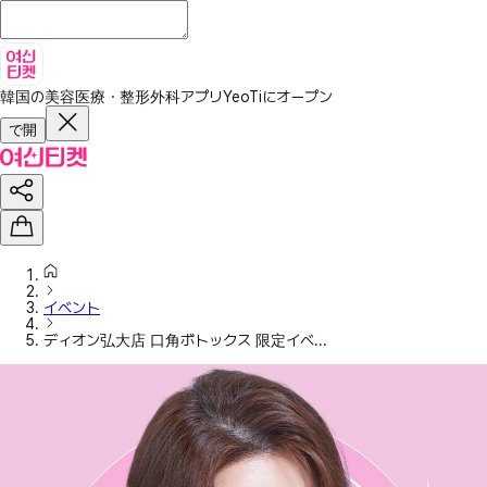
韓国の美容医療・整形外科アプリ
YeoTiにオープン
で開
イベント
ディオン弘大店 口角ボトックス 限定イベ...