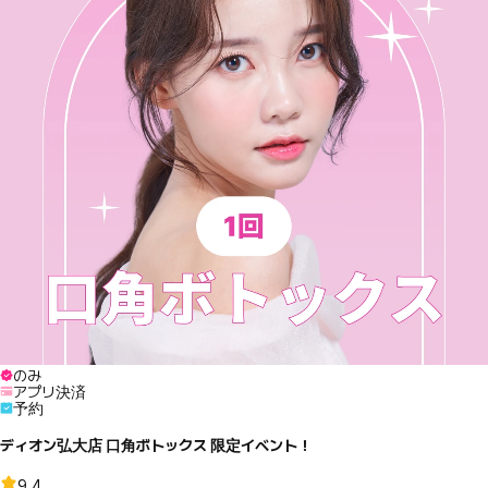
のみ
アプリ決済
予約
ディオン弘大店 口角ボトックス 限定イベント！
9.4