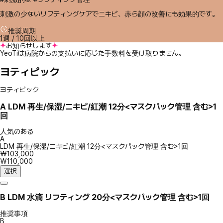
刺激の少ないリフティングケアでニキビ、赤ら顔の改善にも効果的です。
推奨周期
1週 / 10回以上
お知らせします
YeoTiは病院からの支払いに応じた手数料を受け取りません。
ヨティピック
ヨティピック
A
LDM 再生/保湿/ニキビ/紅潮 12分<マスクパック管理 含む>1
回
人気のある
A
LDM 再生/保湿/ニキビ/紅潮 12分<マスクパック管理 含む>1回
₩103,000
₩110,000
選択
B
LDM 水滴 リフティング 20分<マスクパック管理 含む>1回
推奨事項
B