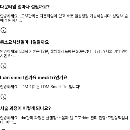
다운타임 얼마나 걸릴까요?
안녕하세요. LDM관리는 다운타임이 없고 바로 일상생활 가능하십니다! 상담/시술
예약 원하시...
총소요시산얼마나걸릴까요
안녕하세요! LDM 기본은 12분, 물방울리프팅은 20분입니다! 상담/시술 예약 원하
시면 카...
Ldm smart인가요 medi tri인가요
안녕하세요. LDM 기계는 LDM Smart Tri 입니다!
시술 과정이 어떻게 되나요?
안녕하세요. ldm관리 과정은 클렌징-초음파 겔 도포-ldm 관리 진행-모델링팩입니
다. 예약...