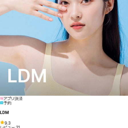
アプリ決済
予約
LDM
9.3
レビュー
21