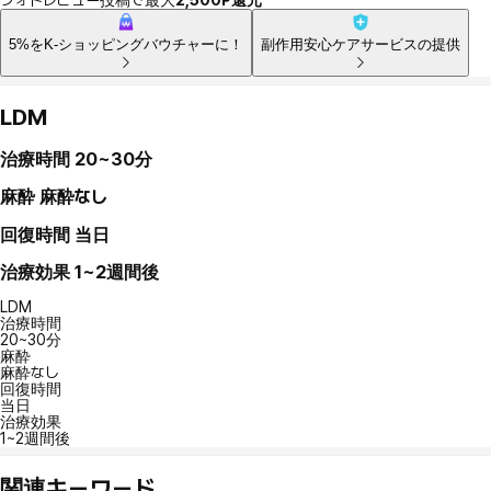
5%をK-ショッピングバウチャーに！
副作用安心ケアサービスの提供
LDM
治療時間
20~30分
麻酔
麻酔なし
回復時間
当日
治療効果
1~2週間後
LDM
治療時間
20~30分
麻酔
麻酔なし
回復時間
当日
治療効果
1~2週間後
関連キーワード