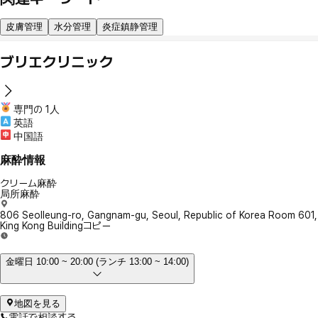
皮膚管理
水分管理
炎症鎮静管理
ブリエクリニック
専門の 1人
英語
中国語
麻酔情報
クリーム麻酔
局所麻酔
806 Seolleung-ro, Gangnam-gu, Seoul, Republic of Korea Room 601,
King Kong Building
コピー
金曜日 10:00 ~ 20:00 (ランチ 13:00 ~ 14:00)
地図を見る
電話で相談する