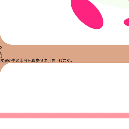
2
/
3
皮膚の中の水分を真皮側に引き上げます。