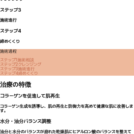
ステップ3
施術進行
ステップ4
締めくくり
施術過程
ステップ1
施術相談
ステップ2
クレンジング
ステップ3
施術進行
ステップ4
締めくくり
治療の特徴
コラーゲンを促進して肌再生
コラーゲン生成を誘導し、肌の再生と防御力を高めて健康な肌に改善しま
す。
水分・油分バランス調整
油分と水分のバランスが崩れた乾燥肌にヒアルロン酸のバランスを整えて