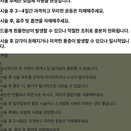
시술 후에는 보습제 사용을 권장합니다.
시술 후 3~4일간 과격하고 무리한 운동은 자제해주세요.
시술 후, 음주 및 흡연을 자제해주세요.
드물게 흰줄현상이 발생할 수 있으나 적절한 조취로 충분히 완화됩니다.
시술 후 감각이 둔해지거나 미약한 통증이 발생할 수 있으나 일시적입니
다.
予防
1
일시적으로 턱 주변이 붓거나 입 움직임이 불편할 수 있습니다.
2
시술 후 시술 부위를 강하게 마사지하거나 누르지 말아주세요.
3
시술 후 붉은 기, 붓기가 일시적으로 나타날 수 있습니다.
4
세안은 찬물이나 미온수로 하시고, 저자극 클렌저를 사용해주세요.
5
시술 후 일주일동안 필링 시술이나 스크럽제 사용은 피하는 것이 좋습니다.
6
시술 후에는 보습제 사용을 권장합니다.
7
시술 후 3~4일간 과격하고 무리한 운동은 자제해주세요.
8
시술 후, 음주 및 흡연을 자제해주세요.