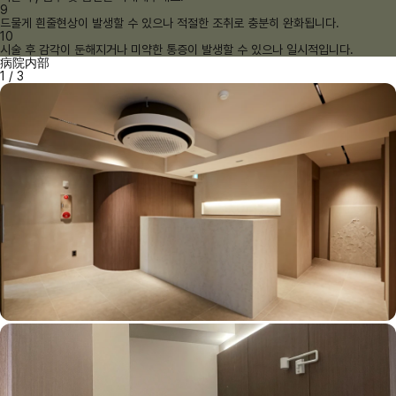
9
드물게 흰줄현상이 발생할 수 있으나 적절한 조취로 충분히 완화됩니다.
10
시술 후 감각이 둔해지거나 미약한 통증이 발생할 수 있으나 일시적입니다.
病院内部
1
/
3