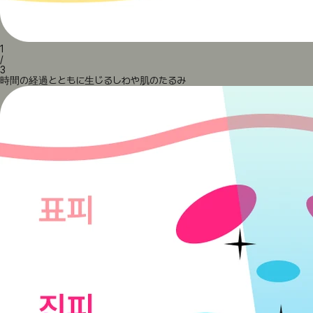
1
/
3
時間の経過とともに生じるしわや肌のたるみ