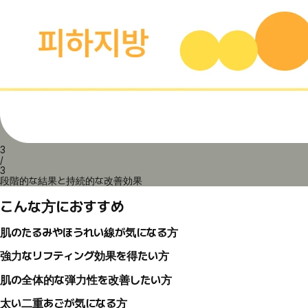
3
/
3
段階的な結果と持続的な改善効果
こんな方におすすめ
肌のたるみやほうれい線が気になる方
強力なリフティング効果を得たい方
肌の全体的な弾力性を改善したい方
太い二重あごが気になる方