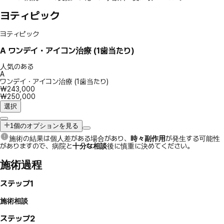
ヨティピック
ヨティピック
A
ワンデイ・アイコン治療 (1歯当たり)
人気のある
A
ワンデイ・アイコン治療 (1歯当たり)
₩243,000
₩250,000
選択
1個のオプションを見る
施術の結果は個人差がある場合があり、
時々副作用
が発生する可能性
がありますので、病院と
十分な相談
後に慎重に決めてください。
施術過程
ステップ1
施術相談
ステップ2