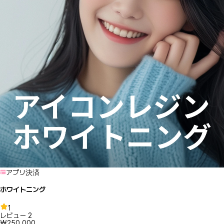
アプリ決済
ホワイトニング
1
レビュー
2
₩250,000