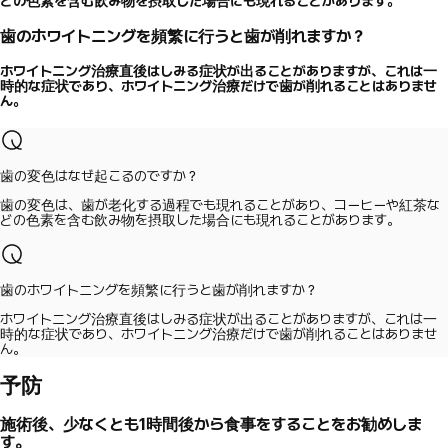
どの色素を含む飲み物を摂取した場合にも現れることがあります。
歯のホワイトニングを頻繁に行うと歯が削れますか？
ホワイトニング治療直後はしみる症状が出ることがありますが、これは一
時的な症状であり、ホワイトニング治療だけで歯が削れることはありませ
ん。
歯の変色はなぜ起こるのですか？
歯の変色は、歯が老化する過程でも現れることがあり、コーヒーや紅茶な
どの色素を含む飲み物を摂取した場合にも現れることがあります。
歯のホワイトニングを頻繁に行うと歯が削れますか？
ホワイトニング治療直後はしみる症状が出ることがありますが、これは一
時的な症状であり、ホワイトニング治療だけで歯が削れることはありませ
ん。
予防
施術後、少なくとも1時間後から食事をすることをお勧めしま
す。