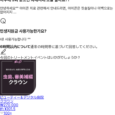
안녕하세요^^ 아이콘 치료 관련해서 안내드리면, 아이콘은 칫솔질이나 미백으로는
없어지지 ...
민생지원금 사용가능한가요?
네! 사용가능합니다 ^^
6時間以内について
通常の時間帯に基づいて回答してください。
今回のトリートメントイベントはいかがでしょうか？
ビューティー＆デジタル病院
クラウン
₩270,000
約 ¥301.5
100+