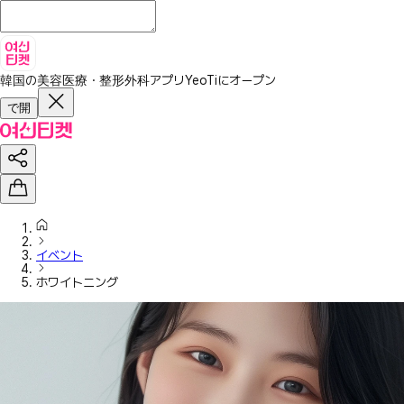
韓国の美容医療・整形外科アプリ
YeoTiにオープン
で開
イベント
ホワイトニング