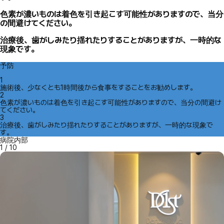
色素が濃いものは着色を引き起こす可能性がありますので、当分
の間避けてください。
治療後、歯がしみたり揺れたりすることがありますが、一時的な
現象です。
予防
1
施術後、少なくとも1時間後から食事をすることをお勧めします。
2
色素が濃いものは着色を引き起こす可能性がありますので、当分の間避け
てください。
3
治療後、歯がしみたり揺れたりすることがありますが、一時的な現象で
す。
病院内部
1
/
10