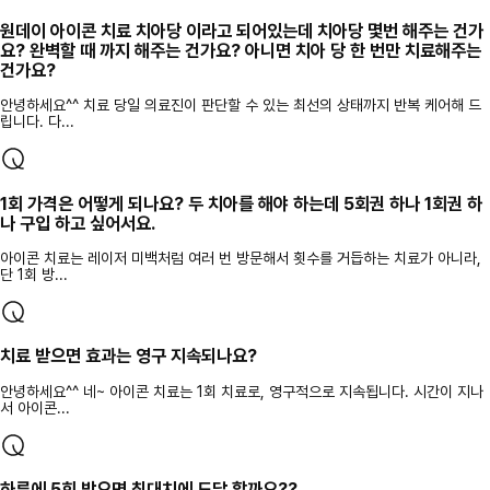
원데이 아이콘 치료 치아당 이라고 되어있는데 치아당 몇번 해주는 건가
요? 완벽할 때 까지 해주는 건가요? 아니면 치아 당 한 번만 치료해주는
건가요?
안녕하세요^^ 치료 당일 의료진이 판단할 수 있는 최선의 상태까지 반복 케어해 드
립니다. 다...
1회 가격은 어떻게 되나요? 두 치아를 해야 하는데 5회권 하나 1회권 하
나 구입 하고 싶어서요.
아이콘 치료는 레이저 미백처럼 여러 번 방문해서 횟수를 거듭하는 치료가 아니라,
단 1회 방...
치료 받으면 효과는 영구 지속되나요?
안녕하세요^^ 네~ 아이콘 치료는 1회 치료로, 영구적으로 지속됩니다. 시간이 지나
서 아이콘...
하루에 5회 받으면 최대치에 도달 할까요??