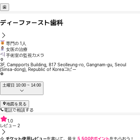
歯
ディーファースト歯科
専門の 1人
女医の治療
手術室の監視カメラ
3F, Campports Building, 817 Seolleung-ro, Gangnam-gu, Seoul
(Sinsa-dong), Republic of Korea
コピー
土曜日 10:00 ~ 14:00
地図を見る
電話で相談する
1.0
レビュー
2
今
チケット使用レビュー
を書いて、最大
5,500Pポイント
をもらおう！