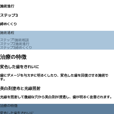
施術進行
ステップ3
締めくくり
施術過程
ステップ1
施術相談
ステップ2
施術進行
ステップ3
締めくくり
治療の特徴
変色した歯をきれいに
歯にダメージを与えずに明るくしたり、変色した歯を回復させる施術で
す。
美白剤塗布と光線照射
光線を照射して微細な穴から美白剤が浸透し、歯が明るく改善されます。
治療の特徴
変色した歯をきれいに