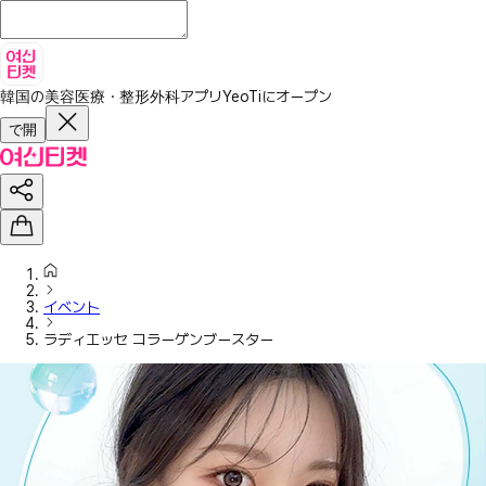
韓国の美容医療・整形外科アプリ
YeoTiにオープン
で開
イベント
ラディエッセ コラーゲンブースター