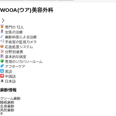
WOOA(ウア)美容外科
専門の 12人
女医の治療
麻酔科医による治療
手術室の監視カメラ
応急処置システム
分野別連携
基本的な病室
専用のリカバリールーム
アフターケア
英語
中国語
日本語
麻酔情報
クリーム麻酔
睡眠麻酔
全身麻酔
局所麻酔