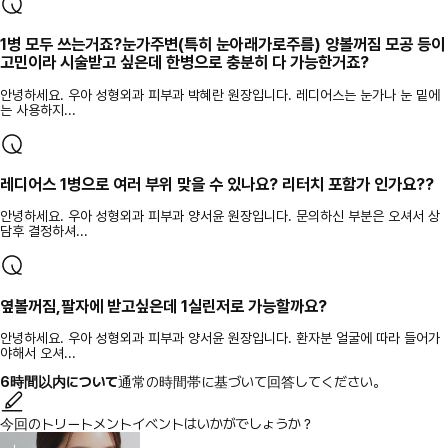
1병 모두 쓰는거죠?눈가주변(특히 눈아래가로주름) 양볼꺼짐 모공 등이
고민이라 시술받고 싶은데 한병으로 충분히 다 가능한거죠?
안녕하세요. 우아 성형외과 피부과 박혜란 원장입니다. 레디어스는 눈가나 눈 밑에
는 사용하지...
레디어스 1병으로 여러 부위 맞을 수 있나요? 리터치 포함가 인가요??
안녕하세요. 우아 성형외과 피부과 양서윤 원장입니다. 문의하신 부분은 오셔서 상
담후 결정하셔...
옆볼꺼짐,팔자에 받고싶은데 1실린저로 가능할까요?
안녕하세요. 우아 성형외과 피부과 양서윤 원장입니다. 환자분 얼굴에 따라 들어가
야해서 오셔...
6時間以内について
通常の時間帯に基づいて回答してください。
今回のトリートメントイベントはいかがでしょうか？