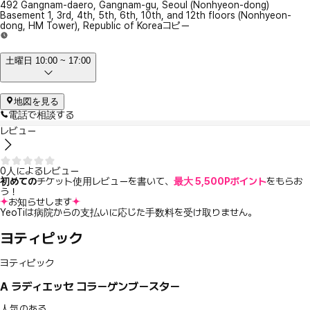
492 Gangnam-daero, Gangnam-gu, Seoul (Nonhyeon-dong)
Basement 1, 3rd, 4th, 5th, 6th, 10th, and 12th floors (Nonhyeon-
dong, HM Tower), Republic of Korea
コピー
土曜日 10:00 ~ 17:00
地図を見る
電話で相談する
レビュー
0人によるレビュー
初めての
チケット使用レビューを書いて、
最大 5,500Pポイント
をもらお
う！
お知らせします
YeoTiは病院からの支払いに応じた手数料を受け取りません。
ヨティピック
ヨティピック
A
ラディエッセ コラーゲンブースター
人気のある