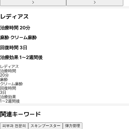
レディアス
治療時間
20分
麻酔
クリーム麻酔
回復時間
3日
治療効果
1～2週間後
レディアス
治療時間
20分
麻酔
クリーム麻酔
回復時間
3日
治療効果
1～2週間後
関連キーワード
피부과 전문의
スキンブースター
弾力管理