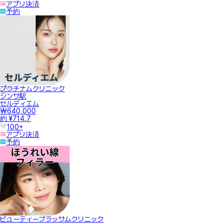
アプリ決済
予約
プラチナムクリニック
シンサ駅
セルディエム
₩640,000
約 ¥714.7
100+
アプリ決済
予約
ビューティーブラッサムクリニック