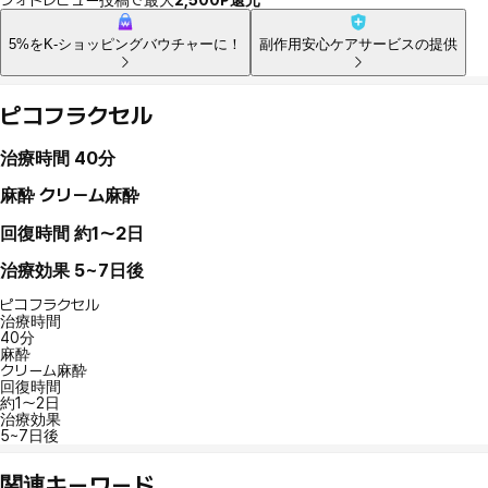
5%をK-ショッピングバウチャーに！
副作用安心ケアサービスの提供
ピコフラクセル
治療時間
40分
麻酔
クリーム麻酔
回復時間
約1～2日
治療効果
5~7日後
ピコフラクセル
治療時間
40分
麻酔
クリーム麻酔
回復時間
約1～2日
治療効果
5~7日後
関連キーワード