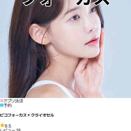
アプリ決済
予約
ピコフォーカス + クライオセル
9.5
レビュー
18