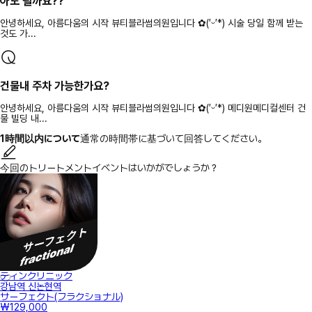
아도 될까요??
안녕하세요, 아름다움의 시작 뷰티블라썸의원입니다 ✿(′ᵕ′*) 시술 당일 함께 받는
것도 가...
건물내 주차 가능한가요?
안녕하세요, 아름다움의 시작 뷰티블라썸의원입니다 ✿(′ᵕ′*) 메디원메디컬센터 건
물 빌딩 내...
1時間以内について
通常の時間帯に基づいて回答してください。
今回のトリートメントイベントはいかがでしょうか？
ティンクリニック
강남역 신논현역
サーフェクト(フラクショナル)
₩129,000