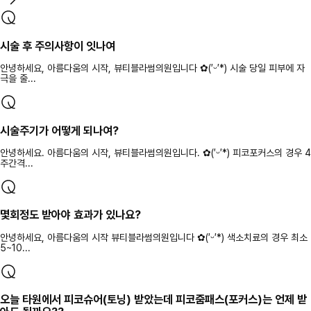
시술 후 주의사항이 잇나여
안녕하세요, 아름다움의 시작, 뷰티블라썸의원입니다 ✿(′ᵕ′*) 시술 당일 피부에 자
극을 줄...
시술주기가 어떻게 되나여?
안녕하세요. 아름다움의 시작, 뷰티블라썸의원입니다. ✿(′ᵕ′*) 피코포커스의 경우 4
주간격...
몇회정도 받아야 효과가 있나요?
안녕하세요, 아름다움의 시작 뷰티블라썸의원입니다 ✿(′ᵕ′*) 색소치료의 경우 최소
5~10...
오늘 타원에서 피코슈어(토닝) 받았는데 피코줌패스(포커스)는 언제 받