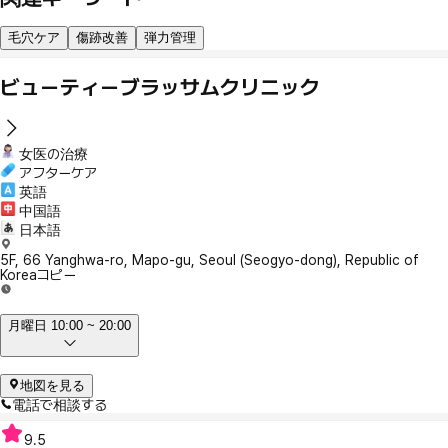
毛穴ケア
傷跡改善
弾力管理
ビューティーブラッサムクリニック
女医の治療
アフターケア
英語
中国語
日本語
5F, 66 Yanghwa-ro, Mapo-gu, Seoul (Seogyo-dong), Republic of
Korea
コピー
月曜日 10:00 ~ 20:00
地図を見る
電話で相談する
9.5