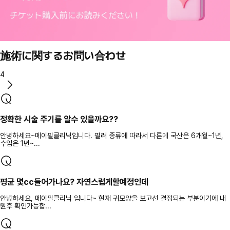
施術に関するお問い合わせ
4
정확한 시술 주기를 알수 있을까요??
안녕하세요~메이필클리닉입니다. 필러 종류에 따라서 다른데 국산은 6개월~1년,
수입은 1년~...
평균 몇cc들어가나요? 자연스럽게할예정인데
안녕하세요, 메이필클리닉 입니다~ 현재 귀모양을 보고선 결정되는 부분이기에 내
원후 확인가능합...