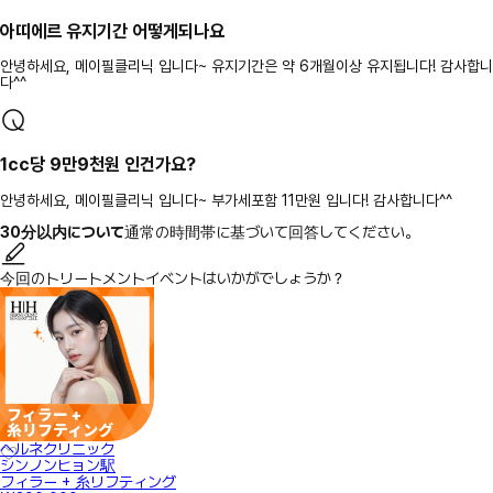
아띠에르 유지기간 어떻게되나요
안녕하세요, 메이필클리닉 입니다~ 유지기간은 약 6개월이상 유지됩니다! 감사합니
다^^
1cc당 9만9천원 인건가요?
안녕하세요, 메이필클리닉 입니다~ 부가세포함 11만원 입니다! 감사합니다^^
30分以内について
通常の時間帯に基づいて回答してください。
今回のトリートメントイベントはいかがでしょうか？
ヘルネクリニック
シンノンヒョン駅
フィラー + 糸リフティング