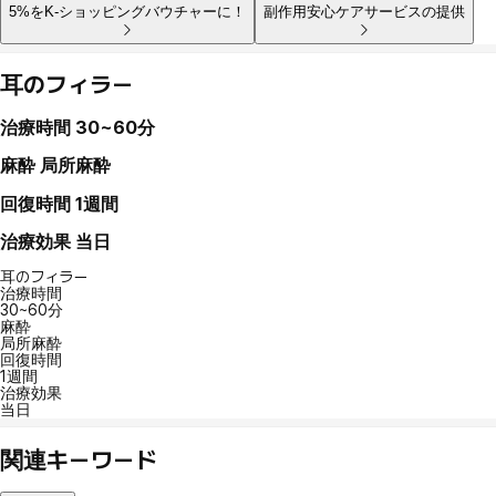
5%をK-ショッピングバウチャーに！
副作用安心ケアサービスの提供
耳のフィラー
治療時間
30~60分
麻酔
局所麻酔
回復時間
1週間
治療効果
当日
耳のフィラー
治療時間
30~60分
麻酔
局所麻酔
回復時間
1週間
治療効果
当日
関連キーワード