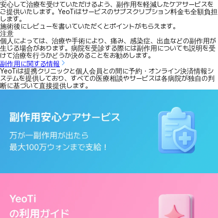
安心して治療を受けていただけるよう、副作用を軽減したケアサービスを
ご提供いたします。YeoTiはサービスのサブスクリプション料金も全額負担
します。
施術後にレビューを書いていただくとポイントがもらえます。
注意
個人によっては、治療や手術により、痛み、感染症、出血などの副作用が
生じる場合があります。病院を受診する際には副作用についても説明を受
けて治療を行うかどうか決めることをお勧めします。
副作用に関する情報
YeoTiは提携クリニックと個人会員との間に予約・オンライン決済情報シ
ステムを提供しており、すべての医療相談やサービスは各病院が独自の判
断に基づいて直接提供します。