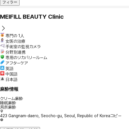
フィラー
MEIFILL BEAUTY Clinic
専門の 1人
女医の治療
手術室の監視カメラ
分野別連携
専用のリカバリールーム
アフターケア
英語
中国語
日本語
麻酔情報
クリーム麻酔
睡眠麻酔
局所麻酔
423 Gangnam-daero, Seocho-gu, Seoul, Republic of Korea
コピー