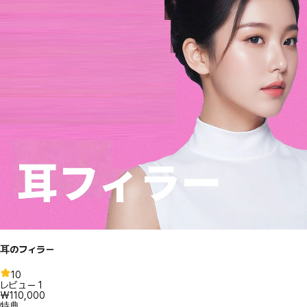
耳のフィラー
10
レビュー
1
₩110,000
特典