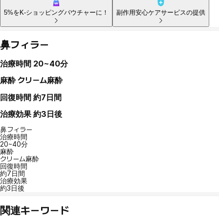
5%をK-ショッピングバウチャーに！
副作用安心ケアサービスの提供
鼻フィラー
治療時間
20~40分
麻酔
クリーム麻酔
回復時間
約7日間
治療効果
約3日後
鼻フィラー
治療時間
20~40分
麻酔
クリーム麻酔
回復時間
約7日間
治療効果
約3日後
関連キーワード