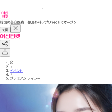
韓国の美容医療・整形外科アプリ
YeoTiにオープン
で開
イベント
プレミアム フィラー