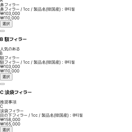
A
鼻フィラー
鼻フィラー
/
1cc
/
製品名(韓国産) : 큐티필
₩103,000
₩110,000
選択
B
額フィラー
人気のある
B
額フィラー
額フィラー
/
1cc
/
製品名(韓国産) : 큐티필
₩103,000
₩110,000
選択
C
涙袋フィラー
推奨事項
C
涙袋フィラー
目の下フィラー
/
1cc
/
製品名(韓国産) : 큐티필
₩158,000
₩165,000
選択