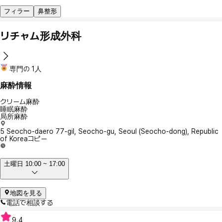
フィラー
鼻整形
リチャム形成外科
専門の 1人
麻酔情報
クリーム麻酔
睡眠麻酔
局所麻酔
5 Seocho-daero 77-gil, Seocho-gu, Seoul (Seocho-dong), Republic
of Korea
コピー
土曜日 10:00 ~ 17:00
地図を見る
電話で相談する
9.4