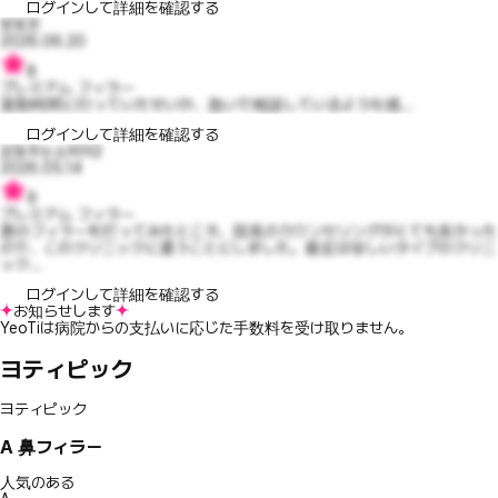
ログインして詳細を確認する
빙빙온
2026.06.20
8
プレミアム フィラー
退勤時間に行っていたせいか、急いで相談しているような感...
ログインして詳細を確認する
감동주는소피아2
2026.05.14
9
プレミアム フィラー
唇のフィラーを打ってみたところ、院長のカウンセリングがとても良かった
ので、このクリニックに通うことにしました。最近は珍しいタイプのクリニ
ック...
ログインして詳細を確認する
お知らせします
YeoTiは病院からの支払いに応じた手数料を受け取りません。
ヨティピック
ヨティピック
A
鼻フィラー
人気のある