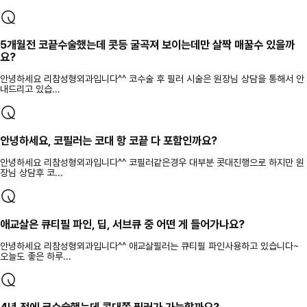
5개월전 코끝수술했는데 콧등 굴곡져 보이는데만 살짝 매꿀수 있을까
요?
안녕하세요 리참성형외과입니다^^ 코수술 후 필러 시술은 원장님 상담을 통해서 안
내드리고 있습...
안녕하세요, 코필러는 코대 항 코끝 다 포함인까요?
안녕하세요 리참성형외과입니다^^ 코필러같은경우 대부분 콧대진행으로 하지만 원
장님 상담후 코...
애교살은 큐티필 파인, 딥, 서브큐 중 어떤 게 들어가나요?
안녕하세요 리참성형외과입니다^^ 애교살필러는 큐티필 파인사용하고 있습니다~
오늘도 좋은 하루...