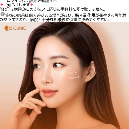
ログインして詳細を確認する
お知らせします
YeoTiは病院からの支払いに応じた手数料を受け取りません。
施術の結果は個人差がある場合があり、
時々副作用
が発生する可能性
がありますので、病院と
十分な相談
後に慎重に決めてください。