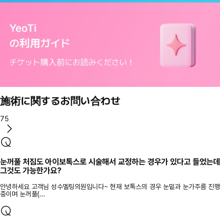
施術に関するお問い合わせ
75
눈꺼풀 처짐도 아이보톡스로 시술해서 교정하는 경우가 있다고 들었는데
그것도 가능한가요?
안녕하세요 고객님 성수멜팅의원입니다~ 현재 보톡스의 경우 눈밑과 눈가주름 진행
중이며 눈꺼풀(...