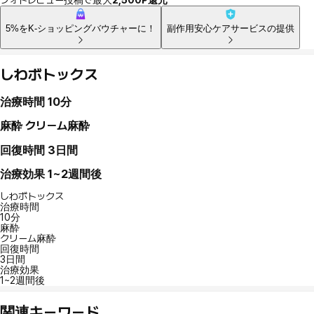
5%をK-ショッピングバウチャーに！
副作用安心ケアサービスの提供
しわボトックス
治療時間
10分
麻酔
クリーム麻酔
回復時間
3日間
治療効果
1~2週間後
しわボトックス
治療時間
10分
麻酔
クリーム麻酔
回復時間
3日間
治療効果
1~2週間後
関連キーワード