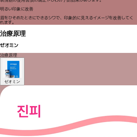
明るい印象に改善
眉をひそめたときにできるシワで、印象的に見えるイメージを改善してく
れます。
治療原理
ゼオミン
治療原理
ゼオミン