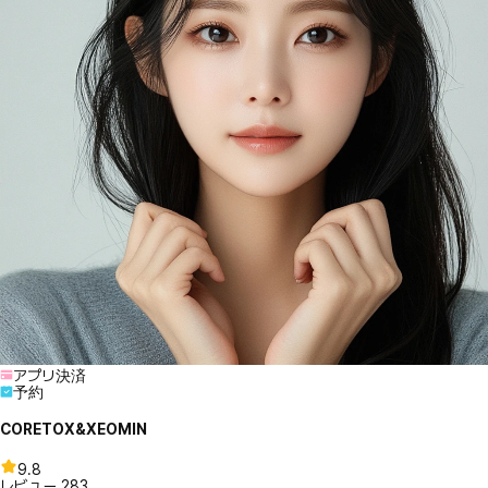
アプリ決済
予約
CORETOX&XEOMIN
9.8
レビュー
283