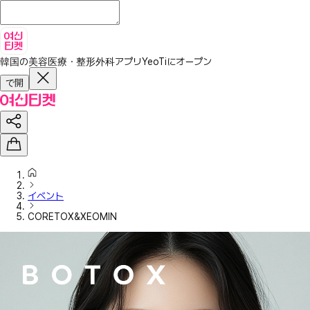
韓国の美容医療・整形外科アプリ
YeoTiにオープン
で開
イベント
CORETOX&XEOMIN