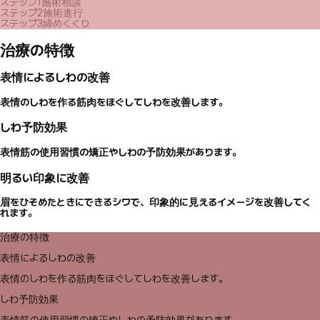
ステップ1
施術相談
ステップ2
施術進行
ステップ3
締めくくり
治療の特徴
表情によるしわの改善
表情のしわを作る筋肉をほぐしてしわを改善します。
しわ予防効果
表情筋の使用習慣の矯正やしわの予防効果があります。
明るい印象に改善
眉をひそめたときにできるシワで、印象的に見えるイメージを改善してく
れます。
治療の特徴
表情によるしわの改善
表情のしわを作る筋肉をほぐしてしわを改善します。
しわ予防効果
表情筋の使用習慣の矯正やしわの予防効果があります。