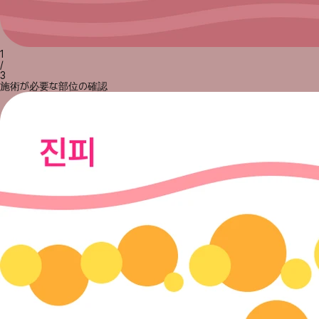
1
/
3
施術が必要な部位の確認