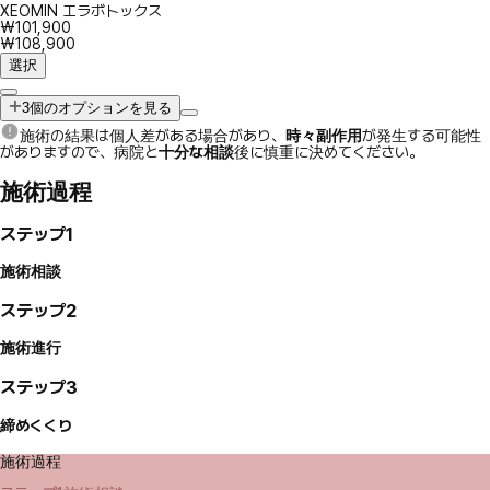
XEOMIN エラボトックス
₩101,900
₩108,900
選択
3個のオプションを見る
施術の結果は個人差がある場合があり、
時々副作用
が発生する可能性
がありますので、病院と
十分な相談
後に慎重に決めてください。
施術過程
ステップ1
施術相談
ステップ2
施術進行
ステップ3
締めくくり
施術過程