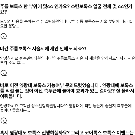
주름 보톡스 한 부위에 몇cc 인가요? 스킨보톡스 얼굴 전체 몇 cc인가
요?
모두의 마음을 녹이는 성수 멜팅의원입니다.^^ 주름 보톡스는 시술 부위에 따라 필
요한 용량...
미간 주름보톡스 시술시에 세안 안해도 되죠?!
안녕하세요 성수멜팅의원입니다^^ 주름보톡스 시술 시 세안은 안하셔도되시고 시술
부위 소독 후 ...
바로 이전 옆광대 보톡스 가능여부 문의드렸었습니다 . 옆광대에 보톡스
를 직접 놓는 것이 아닌 측두근에 놓아야 효과가 있는 걸까요? 잘 몰라서
여쭤봅니다.
안녕하세요 고객님 성수멜팅의원입니다^^ 옆광대에 직접 놓는게 좋을지 측두근에
놓아야 좋을지는...
혹시 옆광대도 보톡스 진행하실까요? 그리고 코어톡스 보톡스 이벤트는