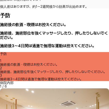
個人差はありますが、約1～2週間後から効果が出始めます。
予防
施術後の飲酒・喫煙はお控えください。
施術後、施術部位を強くマッサージしたり、押したりしないでく
ださい。
施術後3～4日間は過激で無理な運動は控えてください。
予防
1
施術後の飲酒・喫煙はお控えください。
2
施術後、施術部位を強くマッサージしたり、押したりしないでください。
3
施術後3～4日間は過激で無理な運動は控えてください。
病院内部
1
/
6