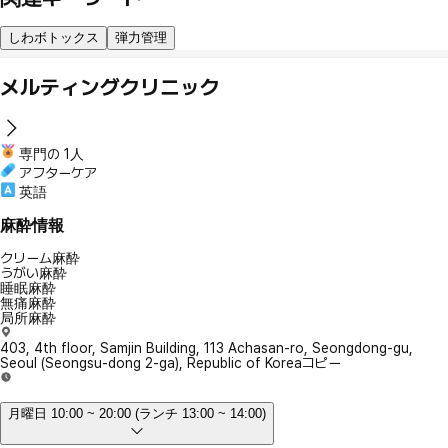
しわボトックス
弾力管理
メルティングクリニック
専門の 1人
アフターケア
英語
麻酔情報
クリーム麻酔
うがい麻酔
睡眠麻酔
無痛麻酔
局所麻酔
403, 4th floor, Samjin Building, 113 Achasan-ro, Seongdong-gu,
Seoul (Seongsu-dong 2-ga), Republic of Korea
コピー
月曜日 10:00 ~ 20:00 (ランチ 13:00 ~ 14:00)