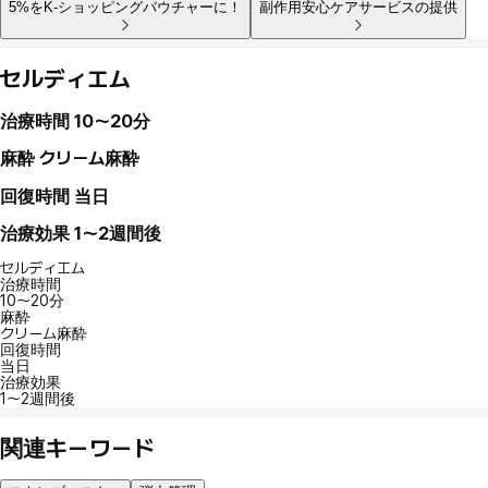
5%をK-ショッピングバウチャーに！
副作用安心ケアサービスの提供
セルディエム
治療時間
10〜20分
麻酔
クリーム麻酔
回復時間
当日
治療効果
1～2週間後
セルディエム
治療時間
10〜20分
麻酔
クリーム麻酔
回復時間
当日
治療効果
1～2週間後
関連キーワード