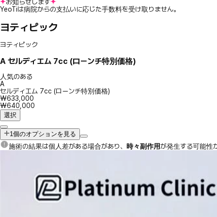
お知らせします
YeoTiは病院からの支払いに応じた手数料を受け取りません。
ヨティピック
ヨティピック
A
セルディエム 7cc (ローンチ特別価格)
人気のある
A
セルディエム 7cc (ローンチ特別価格)
₩633,000
₩640,000
選択
1個のオプションを見る
施術の結果は個人差がある場合があり、
時々副作用
が発生する可能性