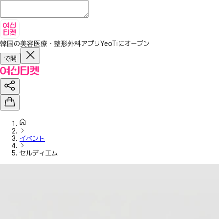
韓国の美容医療・整形外科アプリ
YeoTiにオープン
で開
イベント
セルディエム