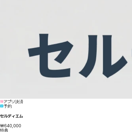
アプリ決済
予約
セルディエム
₩640,000
特典