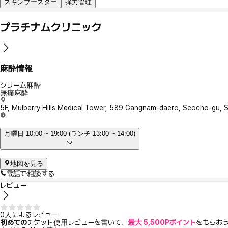
スキンブースター
弾力管理
プラチナムクリニック
麻酔情報
クリーム麻酔
無痛麻酔
5F, Mulberry Hills Medical Tower, 589 Gangnam-daero, Seocho-gu, 
月曜日 10:00 ~ 19:00 (ランチ 13:00 ~ 14:00)
地図を見る
電話で相談する
レビュー
0人によるレビュー
初めての
チケット使用レビューを書いて、
最大 5,500Pポイント
をもらお