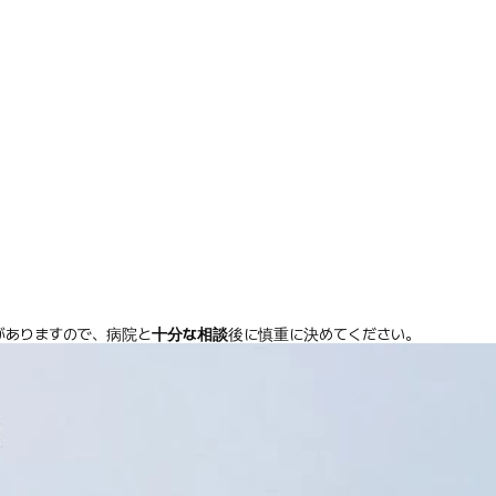
がありますので、病院と
十分な相談
後に慎重に決めてください。