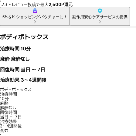
フォトレビュー投稿で最大
2,500P還元
5%をK-ショッピングバウチャーに！
副作用安心ケアサービスの提供
ボディボトックス
治療時間
10分
麻酔
麻酔なし
回復時間
当日 〜 7日
治療効果
3～4週間後
ボディボトックス
治療時間
10分
麻酔
麻酔なし
回復時間
当日 〜 7日
治療効果
3～4週間後
含む
: