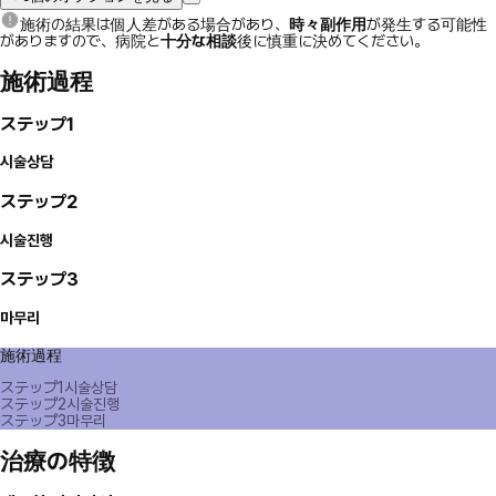
施術の結果は個人差がある場合があり、
時々副作用
が発生する可能性
がありますので、病院と
十分な相談
後に慎重に決めてください。
施術過程
ステップ1
시술상담
ステップ2
시술진행
ステップ3
마무리
施術過程
ステップ1
시술상담
ステップ2
시술진행
ステップ3
마무리
治療の特徴