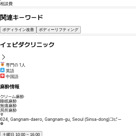
相談費
関連キーワード
ボディライン改善
ボディーリフティング
イェピダクリニック
専門の 1人
英語
中国語
麻酔情報
クリーム麻酔
睡眠麻酔
無痛麻酔
局所麻酔
624, Gangnam-daero, Gangnam-gu, Seoul (Sinsa-dong)
コピー
土曜日 10:00 ~ 16:00