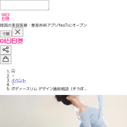
韓国の美容医療・整形外科アプリ
YeoTiにオープン
で開
イベント
ボディースリム デザイン施術相談（そうぼ...