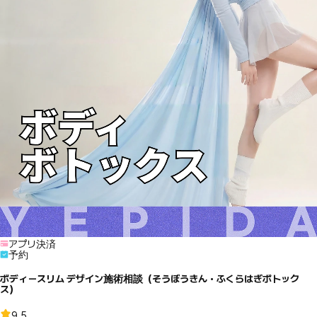
アプリ決済
予約
ボディースリム デザイン施術相談（そうぼうきん・ふくらはぎボトック
ス）
9.5