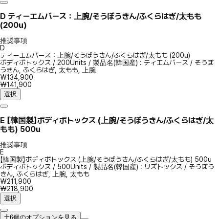
D
ティーエムバース：上腕/そうぼうきん/ふくらはぎ/太もも
(200u)
推奨事項
D
ティーエムバース：上腕/そうぼうきん/ふくらはぎ/太もも (200u)
ボディボトックス
/
200Units
/
製品名(韓国産) : ティエムバース
/
そうぼ
うきん, ふくらはぎ, 太もも, 上腕
₩134,900
₩141,900
選択
E
【韓国製】ボディボトックス (上腕/そうぼうきん/ふくらはぎ/太
もも) 500u
推奨事項
E
【韓国製】ボディボトックス (上腕/そうぼうきん/ふくらはぎ/太もも) 500u
ボディボトックス
/
500Units
/
製品名(韓国産) : リズトックス
/
そうぼう
きん, ふくらはぎ, 上腕, 太もも
₩211,900
₩218,900
選択
6個のオプションを見る