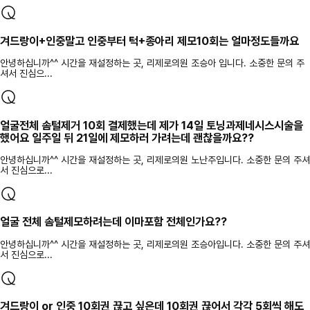
겨드랑이+인중말고 인중부터 턱+종아리 제모10회는 얼마정도들까요
안녕하십니까^^ 시간을 재설정하는 곳, 리제로의원 조승아 입니다. 소중한 문의 주
셔서 진심으...
얼굴전체 솜털제거 10회 결제했는데 제가 14일 토닝과제네시스시술을
했어요 일주일 뒤 21일에 제모하러 가려는데 괜찮을까요??
안녕하십니까^^ 시간을 재설정하는 곳, 리제로의원 노난주입니다. 소중한 문의 주셔
서 진심으로...
얼굴 전체 솜털제모하려는데 이마포함 전체인가요??
안녕하십니까^^ 시간을 재설정하는 곳, 리제로의원 조승아입니다. 소중한 문의 주셔
서 진심으로...
겨드랑이 or 인중 10회권 끊고 싶은데 10회권 끊어서 각각 5회씩 해도