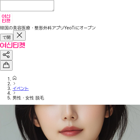
韓国の美容医療・整形外科アプリ
YeoTiにオープン
で開
イベント
男性・女性 脱毛