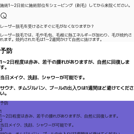
施術1～2日前に施術部位をシェービング（剃毛）してから来院ください。
レーザー脱毛を受けるとすぐに毛がなくなりますか？
レーザー脱毛では、毛や毛包、毛根に熱エネルギーが加わり、毛が焼灼さ
れます。焼灼された毛は1〜2週間かけて自然に抜けます。
予防
1～2日程度は赤み、若干の腫れがありますが、自然に回復しま
す。
当日メイク、洗顔、シャワーが可能です。
サウナ、チムジルバン、プールの出入りは1週間ほど避けてくださ
い。
予防
1
1～2日程度は赤み、若干の腫れがありますが、自然に回復します。
2
当日メイク、洗顔、シャワーが可能です。
3