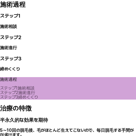
施術過程
ステップ1
施術相談
ステップ2
施術進行
ステップ3
締めくくり
施術過程
ステップ1
施術相談
ステップ2
施術進行
ステップ3
締めくくり
治療の特徴
半永久的な効果を期待
5～10回の脱毛後、毛がほとんど生えてこないので、毎日脱毛する手間が
が省けます。