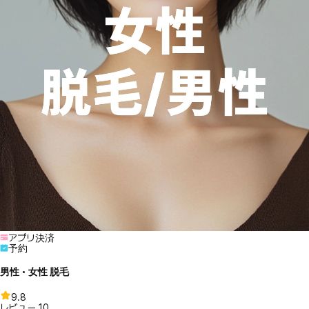
アプリ決済
予約
男性・女性 脱毛
9.8
レビュー
10