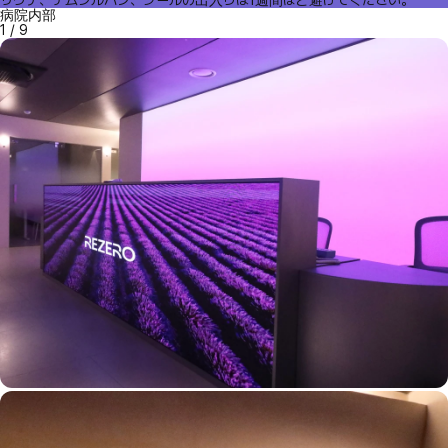
サウナ、チムジルバン、プールの出入りは1週間ほど避けてください。
病院内部
1
/
9