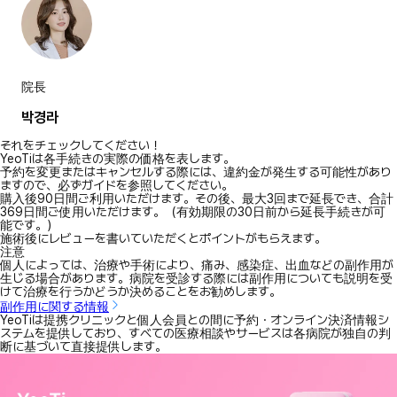
院長
박경라
それをチェックしてください！
YeoTiは各手続きの実際の価格を表します。
予約を変更またはキャンセルする際には、違約金が発生する可能性があり
ますので、必ずガイドを参照してください。
購入後90日間ご利用いただけます。その後、最大3回まで延長でき、合計
369日間ご使用いただけます。（有効期限の30日前から延長手続きが可
能です。）
施術後にレビューを書いていただくとポイントがもらえます。
注意
個人によっては、治療や手術により、痛み、感染症、出血などの副作用が
生じる場合があります。病院を受診する際には副作用についても説明を受
けて治療を行うかどうか決めることをお勧めします。
副作用に関する情報
YeoTiは提携クリニックと個人会員との間に予約・オンライン決済情報シ
ステムを提供しており、すべての医療相談やサービスは各病院が独自の判
断に基づいて直接提供します。