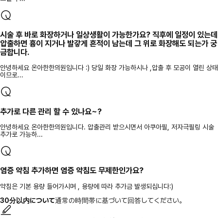
시술 후 바로 화장하거나 일상생활이 가능한가요? 직후에 일정이 있는데
압출하면 흉이 지거나 발갛게 흔적이 남는데 그 위로 화장해도 되는가 궁
금합니다.
안녕하세요 온아한한의원입니다 :) 당일 화장 가능하시나 ,압출 후 모공이 열린 상태
이므로...
추가로 다른 관리 할 수 있나요~?
안녕하세요 온아한한의원입니다. 압출관리 받으시면서 아쿠아필, 저자극필링 시술
추가로 가능하...
염증 약침 추가하면 염증 약침도 무제한인가요?
약침은 기본 용량 들어가시며 , 용량에 따라 추가금 발생되십니다:)
30分以内について
通常の時間帯に基づいて回答してください。