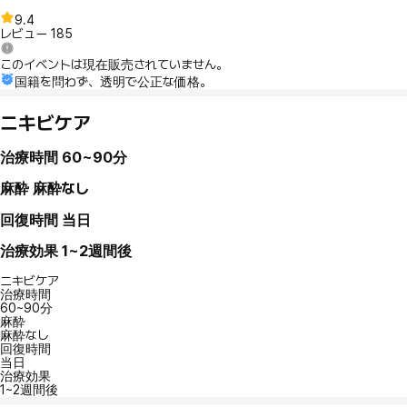
9.4
レビュー
185
このイベントは現在販売されていません。
国籍を問わず、透明で公正な価格。
ニキビケア
治療時間
60~90分
麻酔
麻酔なし
回復時間
当日
治療効果
1~2週間後
ニキビケア
治療時間
60~90分
麻酔
麻酔なし
回復時間
当日
治療効果
1~2週間後