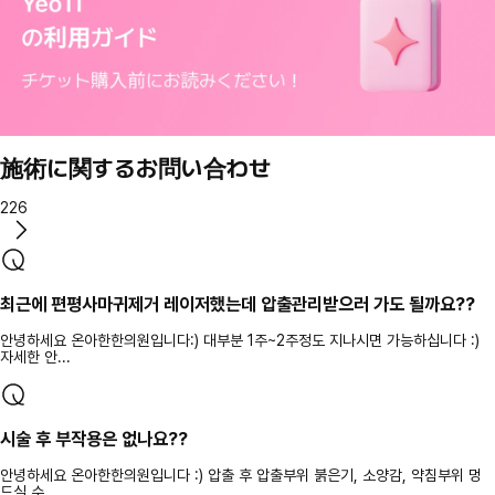
施術に関するお問い合わせ
226
최근에 편평사마귀제거 레이저했는데 압출관리받으러 가도 될까요??
안녕하세요 온아한한의원입니다:) 대부분 1주~2주정도 지나시면 가능하십니다 :)
자세한 안...
시술 후 부작용은 없나요??
안녕하세요 온아한한의원입니다 :) 압출 후 압출부위 붉은기, 소양감, 약침부위 멍
드실 수...