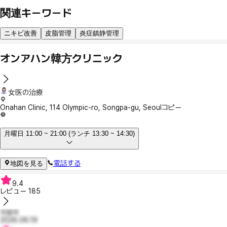
関連キーワード
ニキビ改善
皮脂管理
炎症鎮静管理
オンアハン韓方クリニック
女医の治療
Onahan Clinic, 114 Olympic-ro, Songpa-gu, Seoul
コピー
月曜日 11:00 ~ 21:00 (ランチ 13:30 ~ 14:30)
電話する
地図を見る
9.4
レビュー
185
야용여
2026.06.19