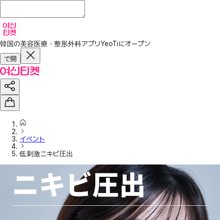
韓国の美容医療・整形外科アプリ
YeoTiにオープン
で開
イベント
低刺激ニキビ圧出