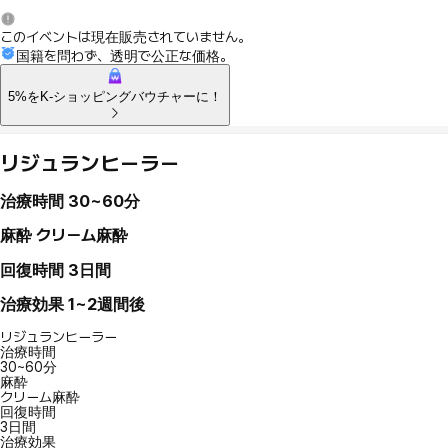
このイベントは現在販売されていません。
国籍を問わず、透明で公正な価格。
5%をK-ショッピングバウチャーに！
リジュランヒーラー
治療時間
30~60分
麻酔
クリーム麻酔
回復時間
3日間
治療効果
1~2週間後
リジュランヒーラー
治療時間
30~60分
麻酔
クリーム麻酔
回復時間
3日間
治療効果