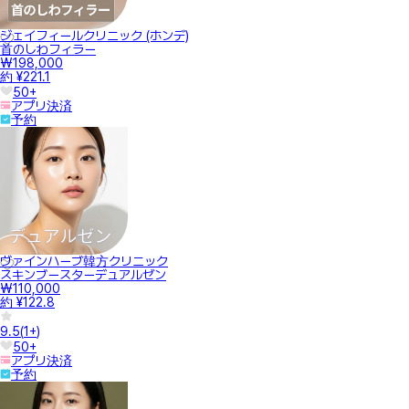
ジェイフィールクリニック (ホンデ)
首のしわフィラー
₩198,000
約 ¥221.1
50+
アプリ決済
予約
ヴァインハーブ韓方クリニック
スキンブースターデュアルゼン
₩110,000
約 ¥122.8
9.5
(
1+
)
50+
アプリ決済
予約