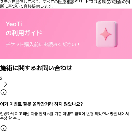
ステムを提供しており、すべての医療相談やサービスは各病院が独自の判
断に基づいて直接提供します。
施術に関するお問い合わせ
2
이거 이벤트 잘못 올라간거라 하지 않았나요?
안녕하세요 고객님 지금 현재 5월 기준 이벤트 금액이 변경 되었으나 병원 내에서
수정 할 수...