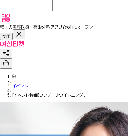
韓国の美容医療・整形外科アプリ
YeoTiにオープン
で開
イベント
【イベント特価】ワンデーホワイトニング ...