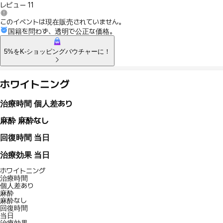
レビュー
11
このイベントは現在販売されていません。
国籍を問わず、透明で公正な価格。
5%をK-ショッピングバウチャーに！
ホワイトニング
治療時間
個人差あり
麻酔
麻酔なし
回復時間
当日
治療効果
当日
ホワイトニング
治療時間
個人差あり
麻酔
麻酔なし
回復時間
当日