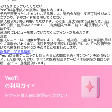
それをチェックしてください！
YeoTiは各手続きの実際の価格を表します。
予約を変更またはキャンセルする際には、違約金が発生する可能性があり
ますので、必ずガイドを参照してください。
購入後90日間ご利用いただけます。その後、最大3回まで延長でき、合計
369日間ご使用いただけます。（有効期限の30日前から延長手続きが可
能です。）
施術後にレビューを書いていただくとポイントがもらえます。
注意
個人によっては、治療や手術により、痛み、感染症、出血などの副作用が
生じる場合があります。病院を受診する際には副作用についても説明を受
けて治療を行うかどうか決めることをお勧めします。
副作用に関する情報
YeoTiは提携クリニックと個人会員との間に予約・オンライン決済情報シ
ステムを提供しており、すべての医療相談やサービスは各病院が独自の判
断に基づいて直接提供します。