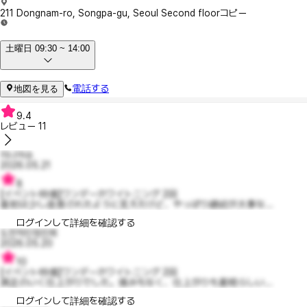
211 Dongnam-ro, Songpa-gu, Seoul Second floor
コピー
土曜日 09:30 ~ 14:00
電話する
地図を見る
9.4
レビュー
11
지니어슈
2026.05.21
8
【イベント特価】ワンデーホワイトニング 2回
最初は少し改善されたように見えたけど、やっぱり継続が大事な...
ログインして詳細を確認する
도전적인정진희
2026.05.20
10
【イベント特価】ワンデーホワイトニング 2回
満足のいく仕上がりでした。痛みもなく、仕上がりも素晴らしい...
ログインして詳細を確認する