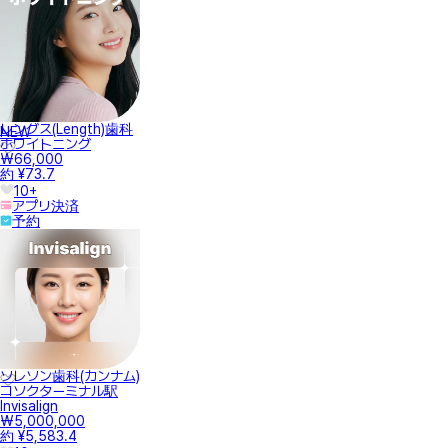
レングス(Length)歯科
NEW
ホワイトニング
₩66,000
約 ¥73.7
10+
アプリ決済
予約
ソレソン歯科(カンナム)
コソクターミナル駅
Invisalign
₩5,000,000
約 ¥5,583.4