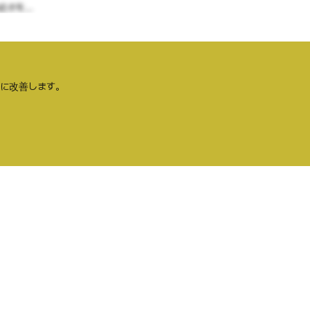
を...
に改善します。