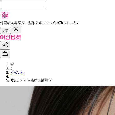
韓国の美容医療・整形外科アプリ
YeoTiにオープン
で開
イベント
オリフィット脂肪溶解注射