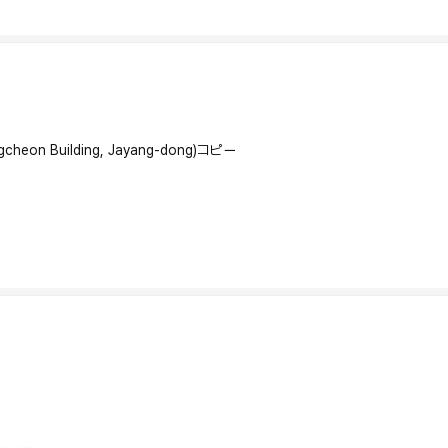
gcheon Building, Jayang-dong)
コピー