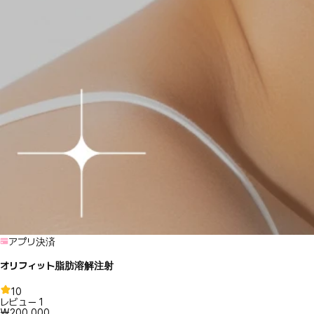
アプリ決済
オリフィット脂肪溶解注射
10
レビュー
1
₩200,000