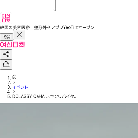
韓国の美容医療・整形外科アプリ
YeoTiにオープン
で開
イベント
DCLASSY CaHA スキンリバイタ...