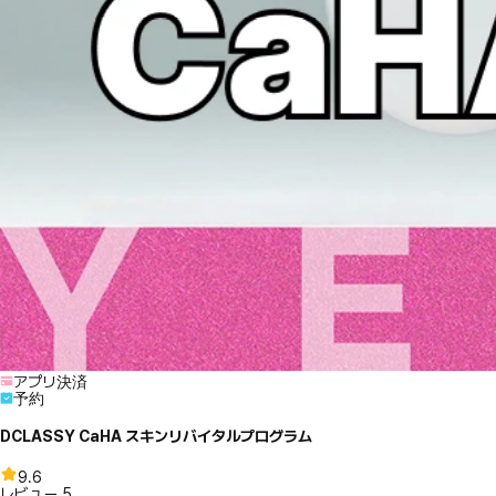
アプリ決済
予約
DCLASSY CaHA スキンリバイタルプログラム
9.6
レビュー
5