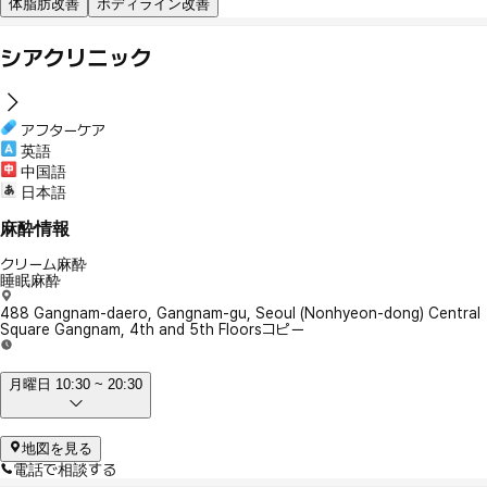
体脂肪改善
ボディライン改善
シアクリニック
アフターケア
英語
中国語
日本語
麻酔情報
クリーム麻酔
睡眠麻酔
488 Gangnam-daero, Gangnam-gu, Seoul (Nonhyeon-dong) Central
Square Gangnam, 4th and 5th Floors
コピー
月曜日 10:30 ~ 20:30
地図を見る
電話で相談する