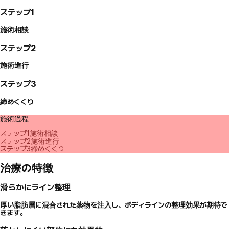
ステップ1
施術相談
ステップ2
施術進行
ステップ3
締めくくり
施術過程
ステップ1
施術相談
ステップ2
施術進行
ステップ3
締めくくり
治療の特徴
滑らかにライン整理
厚い脂肪層に混合された薬物を注入し、ボディラインの整理効果が期待で
きます。