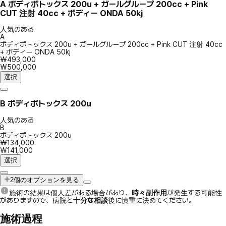
A
ボディボトックス 200u + ガールグループ 200cc + Pink
CUT 注射 40cc + ボディー ONDA 50kj
人気のある
A
ボディボトックス 200u + ガールグループ 200cc + Pink CUT 注射 40cc
+ ボディー ONDA 50kj
₩493,000
₩500,000
選択
B
ボディボトックス 200u
人気のある
B
ボディボトックス 200u
₩134,000
₩141,000
選択
2個のオプションを見る
施術の結果は個人差がある場合があり、
時々副作用
が発生する可能性
がありますので、病院と
十分な相談
後に慎重に決めてください。
施術過程