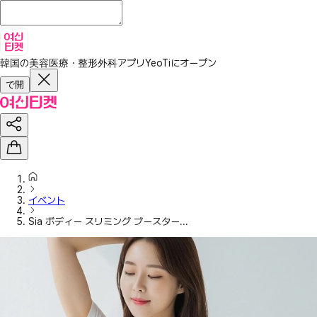
韓国の美容医療・整形外科アプリ
YeoTiにオープン
で開
イベント
Sia ボディー スリミング ブースター...