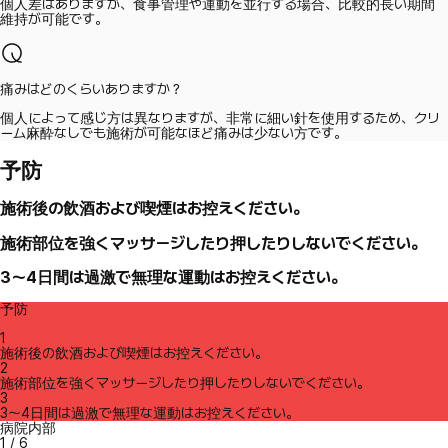
個人差はありますが、食事管理や運動を並行する場合、比較的長い期間
維持が可能です。
痛みはどのくらいありますか？
個人によって感じ方は異なりますが、非常に細い針を使用するため、クリ
ーム麻酔なしでも施術が可能なほど痛みは少ない方です。
予防
施術後の飲酒および喫煙はお控えください。
施術部位を強くマッサージしたり押したりしないでください。
3～4日間は過激で無理な運動はお控えください。
予防
1
施術後の飲酒および喫煙はお控えください。
2
施術部位を強くマッサージしたり押したりしないでください。
3
3～4日間は過激で無理な運動はお控えください。
病院内部
1
/
6