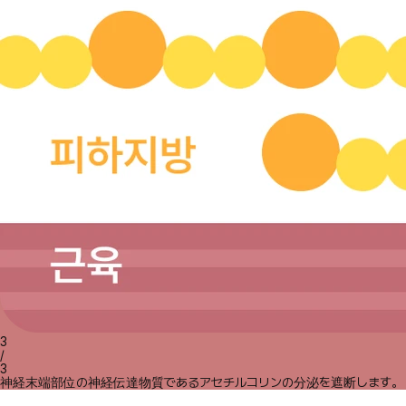
3
/
3
神経末端部位の神経伝達物質であるアセチルコリンの分泌を遮断します。