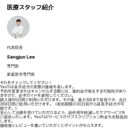
医療スタッフ紹介
代表院長
Sangjun Lee
専門医
家庭医学専門医
それをチェックしてください！
YeoTiは各手続きの実際の価格を表します。
予約を変更またはキャンセルする際には、違約金が発生する可能性があり
ますので、必ずガイドを参照してください。
購入後90日間ご利用いただけます。その後、最大3回まで延長でき、合計
369日間ご使用いただけます。（有効期限の30日前から延長手続きが可
能です。）
安心して治療を受けていただけるよう、副作用を軽減したケアサービスを
ご提供いたします。YeoTiはサービスのサブスクリプション料金も全額負担
します。
施術後にレビューを書いていただくとポイントがもらえます。