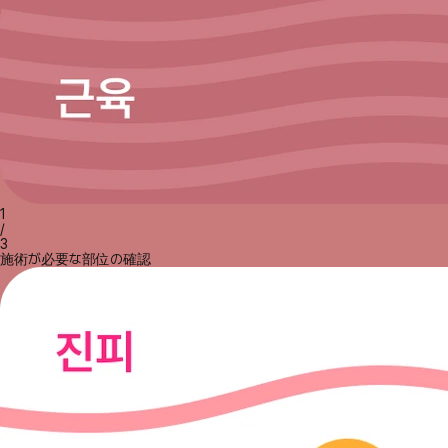
1
/
3
施術が必要な部位の確認