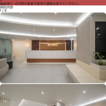
施術後3～4日間は過激で無理な運動は控えてください。
病院内部
1
/
6