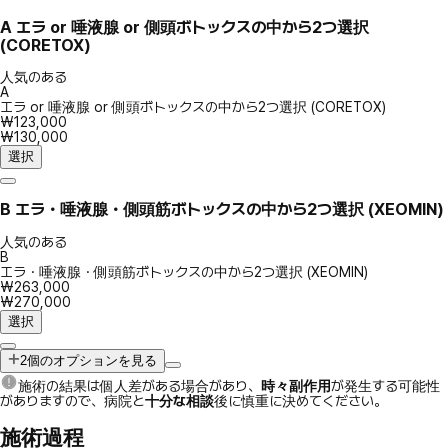
A
エラ or 唾液腺 or 側頭ボトックスの中から2つ選択
(CORETOX)
人気のある
A
エラ or 唾液腺 or 側頭ボトックスの中から2つ選択 (CORETOX)
₩123,000
₩130,000
選択
B
エラ・唾液腺・側頭筋ボトックスの中から2つ選択 (XEOMIN)
人気のある
B
エラ・唾液腺・側頭筋ボトックスの中から2つ選択 (XEOMIN)
₩263,000
₩270,000
選択
2個のオプションを見る
施術の結果は個人差がある場合があり、
時々副作用
が発生する可能性
がありますので、病院と
十分な相談
後に慎重に決めてください。
施術過程