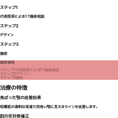
ステップ1
代表院長による1:1施術相談
ステップ2
デザイン
ステップ3
施術
施術過程
ステップ1
代表院長による1:1施術相談
ステップ2
デザイン
ステップ3
施術
治療の特徴
角ばった顎の改善効果
咀嚼筋の過剰な発達で四角い顎に見えるラインを改善します。
顔の非対称修正