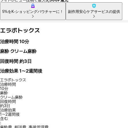
5%をK-ショッピングバウチャーに！
副作用安心ケアサービスの提供
エラボトックス
治療時間
10分
麻酔
クリーム麻酔
回復時間
約3日
治療効果
1～2週間後
エラボトックス
治療時間
10分
麻酔
クリーム麻酔
回復時間
約3日
治療効果
1～2週間後
含む
:
麻酔費, 相談費, 事後管理費