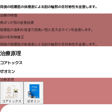
両側の咀嚼筋の体積差による顔の輪郭の非対称性を改善します。
治療の特徴
角ばった顎の改善効果
咀嚼筋の過剰な発達で四角い顎に見えるラインを改善します。
顔の非対称修正
両側の咀嚼筋の体積差による顔の輪郭の非対称性を改善します。
治療原理
コアトックス
ゼオミン
治療原理
コアトックス
ゼオミン