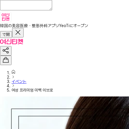
韓国の美容医療・整形外科アプリ
YeoTiにオープン
で開
イベント
여성 프리미엄 미백 이브로