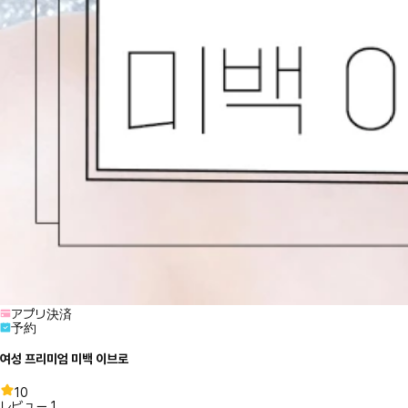
アプリ決済
予約
여성 프리미엄 미백 이브로
10
レビュー
1