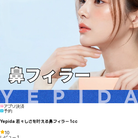
アプリ決済
予約
Yepida 若々しさを叶える鼻フィラー 1cc
10
レビュー
1