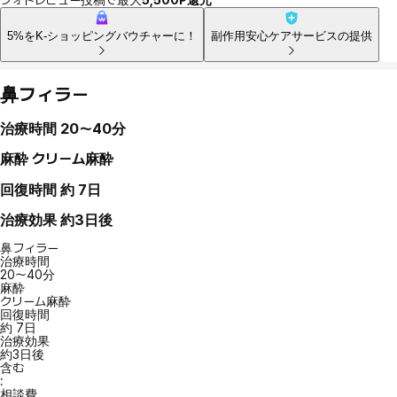
5%をK-ショッピングバウチャーに！
副作用安心ケアサービスの提供
鼻フィラー
治療時間
20〜40分
麻酔
クリーム麻酔
回復時間
約 7日
治療効果
約3日後
鼻フィラー
治療時間
20〜40分
麻酔
クリーム麻酔
回復時間
約 7日
治療効果
約3日後
含む
:
相談費