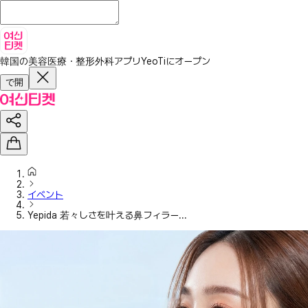
韓国の美容医療・整形外科アプリ
YeoTiにオープン
で開
イベント
Yepida 若々しさを叶える鼻フィラー...