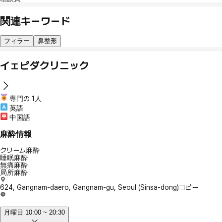
関連キーワード
フィラー
鼻整形
イェピダクリニック
専門の 1人
英語
中国語
麻酔情報
クリーム麻酔
睡眠麻酔
無痛麻酔
局所麻酔
624, Gangnam-daero, Gangnam-gu, Seoul (Sinsa-dong)
コピー
月曜日 10:00 ~ 20:30