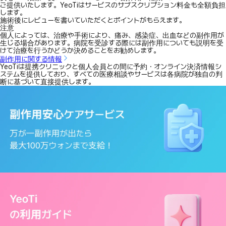
ご提供いたします。YeoTiはサービスのサブスクリプション料金も全額負担
します。
施術後にレビューを書いていただくとポイントがもらえます。
注意
個人によっては、治療や手術により、痛み、感染症、出血などの副作用が
生じる場合があります。病院を受診する際には副作用についても説明を受
けて治療を行うかどうか決めることをお勧めします。
副作用に関する情報
YeoTiは提携クリニックと個人会員との間に予約・オンライン決済情報シ
ステムを提供しており、すべての医療相談やサービスは各病院が独自の判
断に基づいて直接提供します。