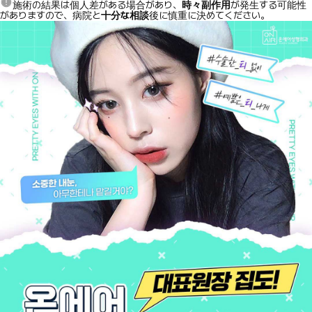
施術の結果は個人差がある場合があり、
時々副作用
が発生する可能性
がありますので、病院と
十分な相談
後に慎重に決めてください。