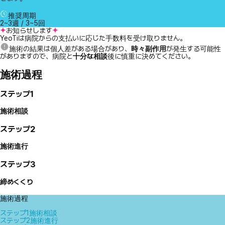
推奨周期
2~3週 / 3~5回
お知らせします
YeoTiは病院からの支払いに応じた手数料を受け取りません。
施術の結果は個人差がある場合があり、
時々副作用
が発生する可能性
がありますので、病院と
十分な相談
後に慎重に決めてください。
施術過程
ステップ1
施術相談
ステップ2
施術進行
ステップ3
締めくくり
施術過程
ステップ1
施術相談
ステップ2
施術進行