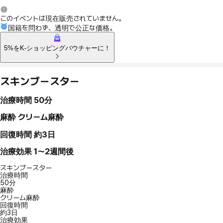
このイベントは現在販売されていません。
国籍を問わず、透明で公正な価格。
5%をK-ショッピングバウチャーに！
スキンブースター
治療時間
50分
麻酔
クリーム麻酔
回復時間
約3日
治療効果
1〜2週間後
スキンブースター
治療時間
50分
麻酔
クリーム麻酔
回復時間
約3日
治療効果