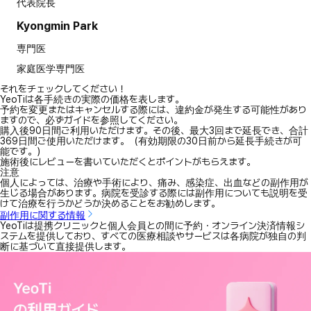
代表院長
Kyongmin Park
専門医
家庭医学専門医
それをチェックしてください！
YeoTiは各手続きの実際の価格を表します。
予約を変更またはキャンセルする際には、違約金が発生する可能性があり
ますので、必ずガイドを参照してください。
購入後90日間ご利用いただけます。その後、最大3回まで延長でき、合計
369日間ご使用いただけます。（有効期限の30日前から延長手続きが可
能です。）
施術後にレビューを書いていただくとポイントがもらえます。
注意
個人によっては、治療や手術により、痛み、感染症、出血などの副作用が
生じる場合があります。病院を受診する際には副作用についても説明を受
けて治療を行うかどうか決めることをお勧めします。
副作用に関する情報
YeoTiは提携クリニックと個人会員との間に予約・オンライン決済情報シ
ステムを提供しており、すべての医療相談やサービスは各病院が独自の判
断に基づいて直接提供します。