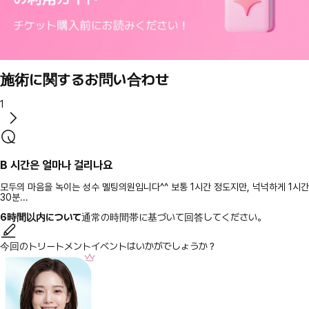
施術に関するお問い合わせ
1
B 시간은 얼마나 걸리나요
모두의 마음을 녹이는 성수 멜팅의원입니다^^ 보통 1시간 정도지만, 넉넉하게 1시간
30분...
6時間以内について
通常の時間帯に基づいて回答してください。
今回のトリートメントイベントはいかがでしょうか？