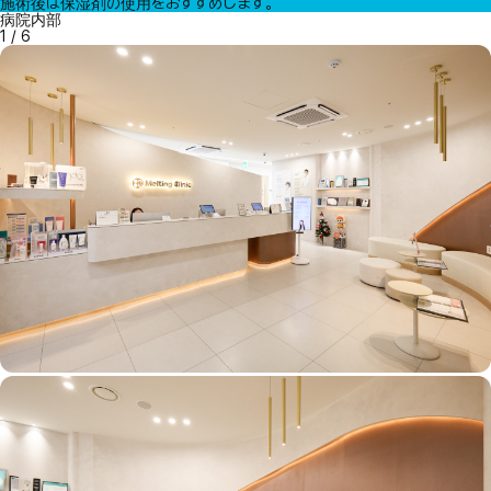
施術後は保湿剤の使用をおすすめします。
病院内部
1
/
6