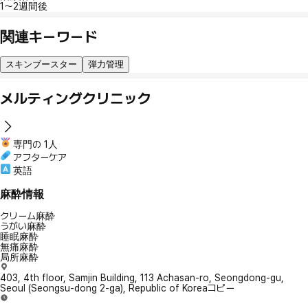
1〜2週間後
関連キーワード
スキンブースター
弾力管理
メルティングクリニック
専門の 1人
アフターケア
英語
麻酔情報
クリーム麻酔
うがい麻酔
睡眠麻酔
無痛麻酔
局所麻酔
403, 4th floor, Samjin Building, 113 Achasan-ro, Seongdong-gu,
Seoul (Seongsu-dong 2-ga), Republic of Korea
コピー