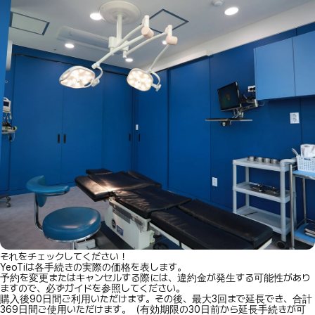
それをチェックしてください！
YeoTiは各手続きの実際の価格を表します。
予約を変更またはキャンセルする際には、違約金が発生する可能性があり
ますので、必ずガイドを参照してください。
購入後90日間ご利用いただけます。その後、最大3回まで延長でき、合計
369日間ご使用いただけます。（有効期限の30日前から延長手続きが可