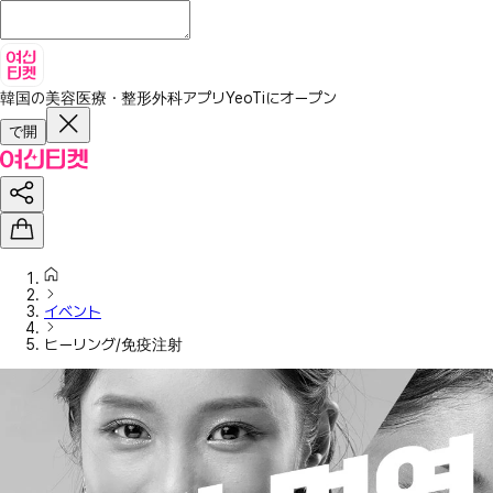
韓国の美容医療・整形外科アプリ
YeoTiにオープン
で開
イベント
ヒーリング/免疫注射