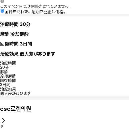
このイベントは現在販売されていません。
国籍を問わず、透明で公正な価格。
治療時間
30分
麻酔
冷却麻酔
回復時間
3日間
治療効果
個人差があります
治療時間
30分
麻酔
冷却麻酔
回復時間
3日間
治療効果
個人差があります
csc로렌의원