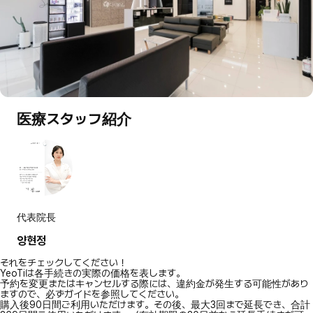
医療スタッフ紹介
代表院長
양현정
それをチェックしてください！
YeoTiは各手続きの実際の価格を表します。
予約を変更またはキャンセルする際には、違約金が発生する可能性があり
ますので、必ずガイドを参照してください。
購入後90日間ご利用いただけます。その後、最大3回まで延長でき、合計