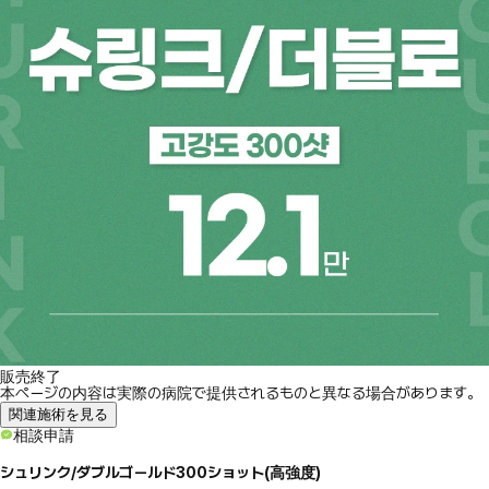
販売終了
本ページの内容は実際の病院で提供されるものと異なる場合があります。
関連施術を見る
相談申請
シュリンク/ダブルゴールド300ショット(高強度)