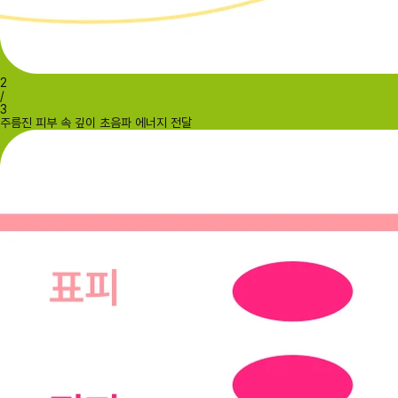
2
/
3
주름진 피부 속 깊이 초음파 에너지 전달