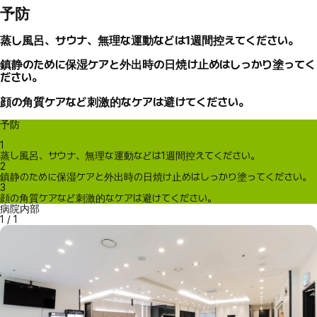
予防
蒸し風呂、サウナ、無理な運動などは1週間控えてください。
鎮静のために保湿ケアと外出時の日焼け止めはしっかり塗ってく
ださい。
顔の角質ケアなど刺激的なケアは避けてください。
予防
1
蒸し風呂、サウナ、無理な運動などは1週間控えてください。
2
鎮静のために保湿ケアと外出時の日焼け止めはしっかり塗ってください。
3
顔の角質ケアなど刺激的なケアは避けてください。
病院内部
1
/
1