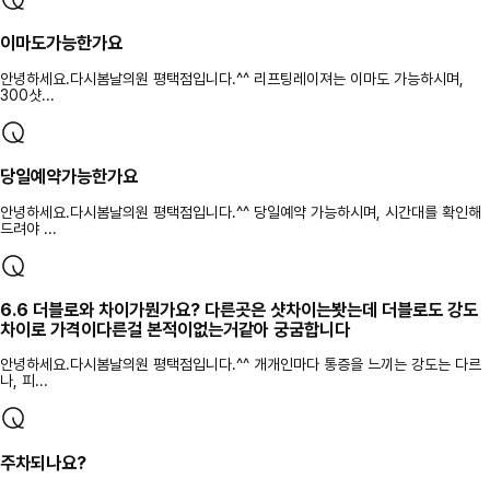
이마도가능한가요
안녕하세요.다시봄날의원 평택점입니다.^^ 리프팅레이져는 이마도 가능하시며,
300샷...
당일예약가능한가요
안녕하세요.다시봄날의원 평택점입니다.^^ 당일예약 가능하시며, 시간대를 확인해
드려야 ...
6.6 더블로와 차이가뭔가요? 다른곳은 샷차이는봣는데 더블로도 강도
차이로 가격이다른걸 본적이없는거같아 궁굼합니다
안녕하세요.다시봄날의원 평택점입니다.^^ 개개인마다 통증을 느끼는 강도는 다르
나, 피...
주차되나요?