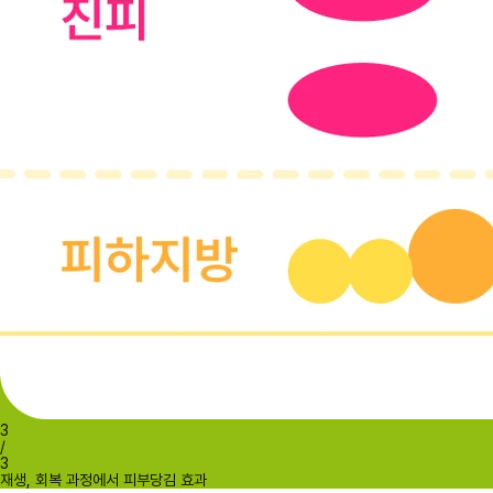
3
/
3
재생, 회복 과정에서 피부당김 효과