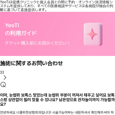
YeoTiは提携クリニックと個人会員との間に予約・オンライン決済情報シ
ステムを提供しており、すべての医療相談やサービスは各病院が独自の判
断に基づいて直接提供します。
施術に関するお問い合わせ
33
이마, 눈썹위 보톡스 맞았는데 눈썹위 부분이 꺼져서 채우고 싶어요 보톡
스랑 상관없이 필러 맞을 수 있나요? 남은양으로 관자놀이까지 가능할까
요?
안녕하세요 너를위한성형외과입니다! 시술가능여부는 내원하셔서 확인해주셔야 하