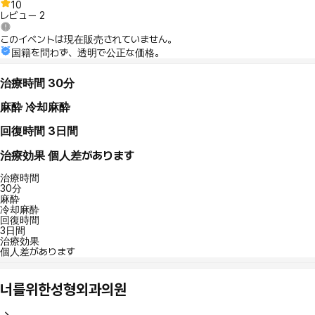
10
レビュー
2
このイベントは現在販売されていません。
国籍を問わず、透明で公正な価格。
治療時間
30分
麻酔
冷却麻酔
回復時間
3日間
治療効果
個人差があります
治療時間
30分
麻酔
冷却麻酔
回復時間
3日間
治療効果
個人差があります
너를위한성형외과의원