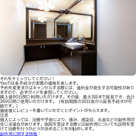
それをチェックしてください！
YeoTiは各手続きの実際の価格を表します。
予約を変更またはキャンセルする際には、違約金が発生する可能性があり
ますので、必ずガイドを参照してください。
購入後90日間ご利用いただけます。その後、最大3回まで延長でき、合計
369日間ご使用いただけます。（有効期限の30日前から延長手続きが可
能です。）
施術後にレビューを書いていただくとポイントがもらえます。
注意
個人によっては、治療や手術により、痛み、感染症、出血などの副作用が
生じる場合があります。病院を受診する際には副作用についても説明を受
けて治療を行うかどうか決めることをお勧めします。
副作用に関する情報