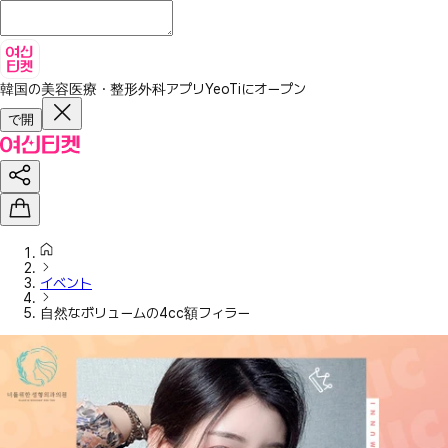
韓国の美容医療・整形外科アプリ
YeoTiにオープン
で開
イベント
自然なボリュームの4cc額フィラー