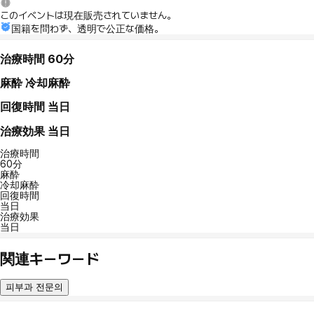
このイベントは現在販売されていません。
国籍を問わず、透明で公正な価格。
治療時間
60分
麻酔
冷却麻酔
回復時間
当日
治療効果
当日
治療時間
60分
麻酔
冷却麻酔
回復時間
当日
治療効果
当日
関連キーワード
피부과 전문의