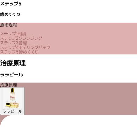
ステップ5
締めくくり
施術過程
ステップ1
相談
ステップ2
クレンジング
ステップ3
管理
ステップ4
モデリングパック
ステップ5
締めくくり
治療原理
ララピール
治療原理
ララピール