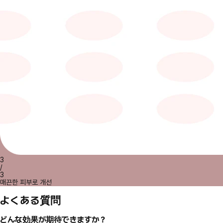
3
/
3
매끈한 피부로 개선
よくある質問
どんな効果が期待できますか？