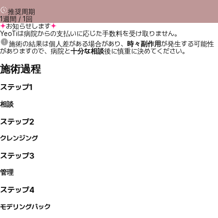
推奨周期
1週間 / 1回
お知らせします
YeoTiは病院からの支払いに応じた手数料を受け取りません。
施術の結果は個人差がある場合があり、
時々副作用
が発生する可能性
がありますので、病院と
十分な相談
後に慎重に決めてください。
施術過程
ステップ1
相談
ステップ2
クレンジング
ステップ3
管理
ステップ4
モデリングパック