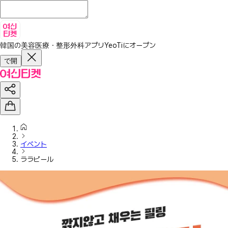
韓国の美容医療・整形外科アプリ
YeoTiにオープン
で開
イベント
ララピール