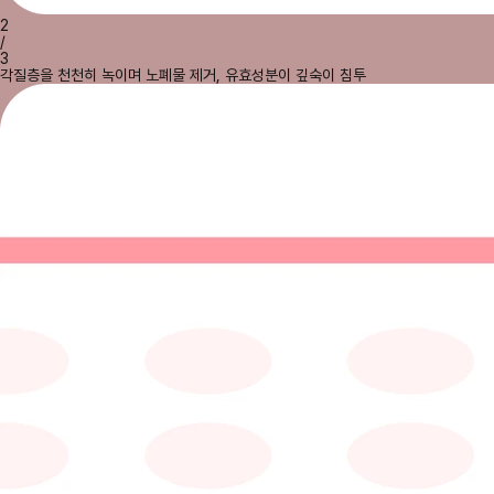
2
/
3
각질층을 천천히 녹이며 노폐물 제거, 유효성분이 깊숙이 침투