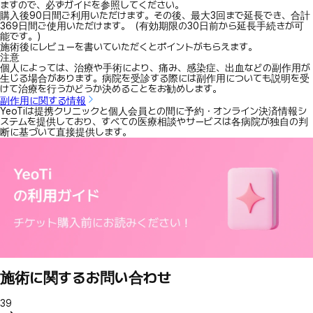
ますので、必ずガイドを参照してください。
購入後90日間ご利用いただけます。その後、最大3回まで延長でき、合計
369日間ご使用いただけます。（有効期限の30日前から延長手続きが可
能です。）
施術後にレビューを書いていただくとポイントがもらえます。
注意
個人によっては、治療や手術により、痛み、感染症、出血などの副作用が
生じる場合があります。病院を受診する際には副作用についても説明を受
けて治療を行うかどうか決めることをお勧めします。
副作用に関する情報
YeoTiは提携クリニックと個人会員との間に予約・オンライン決済情報シ
ステムを提供しており、すべての医療相談やサービスは各病院が独自の判
断に基づいて直接提供します。
施術に関するお問い合わせ
39