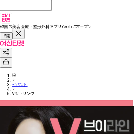
韓国の美容医療・整形外科アプリ
YeoTiにオープン
で開
イベント
Vシュリンク