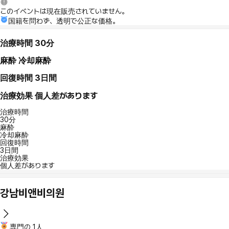
このイベントは現在販売されていません。
国籍を問わず、透明で公正な価格。
治療時間
30分
麻酔
冷却麻酔
回復時間
3日間
治療効果
個人差があります
治療時間
30分
麻酔
冷却麻酔
回復時間
3日間
治療効果
個人差があります
강남비앤비의원
専門の 1人