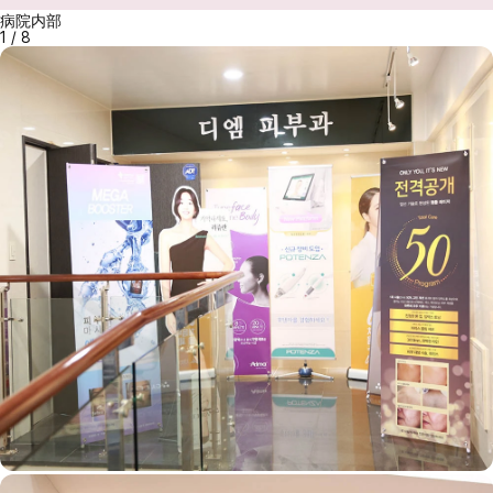
病院内部
1
/
8