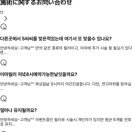
施術に関するお問い合わせ
11
다른곳에서 5씨씨를 맞은적있는데 여기서 또 맞을수 있나요?
안녕하세요~고객님^^ 만약 같은 종류의 필러이고, 이마에 추가 시술 할 필요가 있다
면...
이마필러 저녘8시예약가능한날잇을까요?
안녕하세요~고객님^^ 화요일날 9시까지 야간진료합니다. 다만, 연고마취를 원하실
...
얼마나 유지될까요?
안녕하세요~고객님^^ 이벤트중인 필러로 시술시 개인차가 있지만 평균 6개월 전후
로 유지...