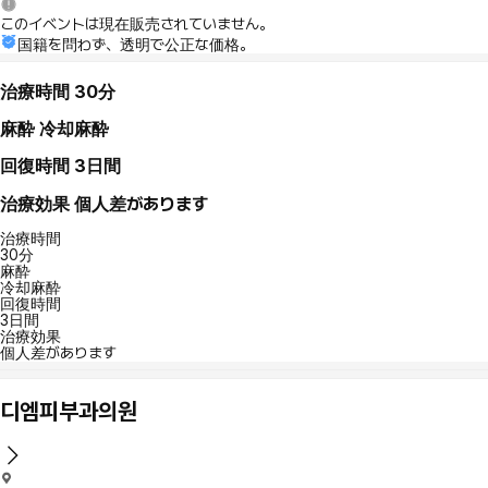
このイベントは現在販売されていません。
国籍を問わず、透明で公正な価格。
治療時間
30分
麻酔
冷却麻酔
回復時間
3日間
治療効果
個人差があります
治療時間
30分
麻酔
冷却麻酔
回復時間
3日間
治療効果
個人差があります
디엠피부과의원