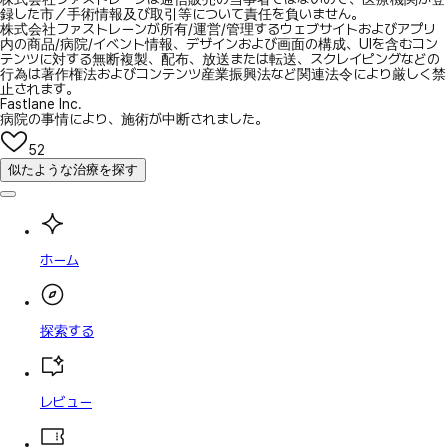
録した市／手術情報及び取引等について責任を負いません。
株式会社ファストレーンが所有/運営/管理するウェブサイトおよびアプリ
内の商品/病院/イベント情報、デザインおよび画面の構成、UIを含むコン
テンツに対する無断複製、配布、放送または転送、スクレイピングなどの
行為は著作権法およびコンテンツ産業振興法など関連法令により厳しく禁
止されます。
Fastlane Inc.
病院の事情により、施術が中断されました。
52
似たような治療を探す
ホーム
探索する
レビュー