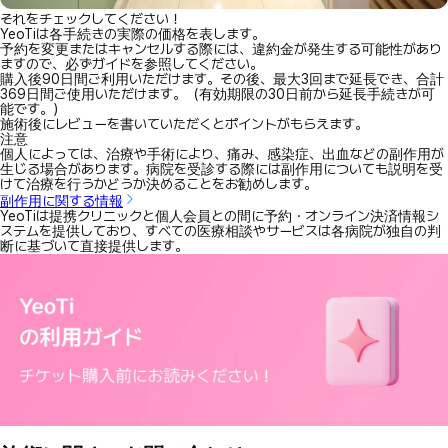
それをチェックしてください！
YeoTiは各手続きの実際の価格を表します。
予約を変更またはキャンセルする際には、違約金が発生する可能性があり
ますので、必ずガイドを参照してください。
購入後90日間ご利用いただけます。その後、最大3回まで延長でき、合計
369日間ご使用いただけます。（有効期限の30日前から延長手続きが可
能です。）
施術後にレビューを書いていただくとポイントがもらえます。
注意
個人によっては、治療や手術により、痛み、感染症、出血などの副作用が
生じる場合があります。病院を受診する際には副作用についても説明を受
けて治療を行うかどうか決めることをお勧めします。
副作用に関する情報
YeoTiは提携クリニックと個人会員との間に予約・オンライン決済情報シ
ステムを提供しており、すべての医療相談やサービスは各病院が独自の判
断に基づいて直接提供します。