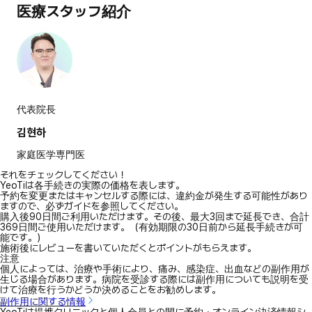
医療スタッフ紹介
代表院長
김현하
家庭医学専門医
それをチェックしてください！
YeoTiは各手続きの実際の価格を表します。
予約を変更またはキャンセルする際には、違約金が発生する可能性があり
ますので、必ずガイドを参照してください。
購入後90日間ご利用いただけます。その後、最大3回まで延長でき、合計
369日間ご使用いただけます。（有効期限の30日前から延長手続きが可
能です。）
施術後にレビューを書いていただくとポイントがもらえます。
注意
個人によっては、治療や手術により、痛み、感染症、出血などの副作用が
生じる場合があります。病院を受診する際には副作用についても説明を受
けて治療を行うかどうか決めることをお勧めします。
副作用に関する情報