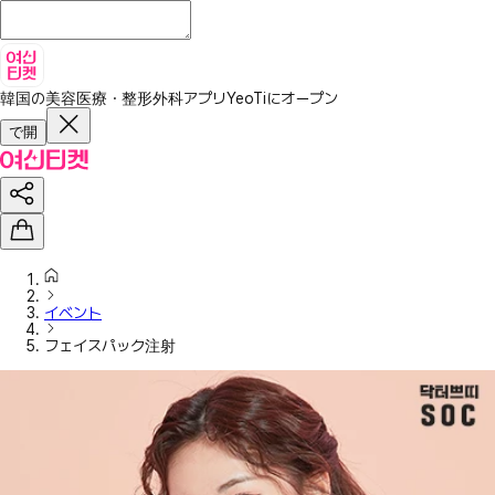
韓国の美容医療・整形外科アプリ
YeoTiにオープン
で開
イベント
フェイスパック注射