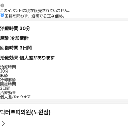
このイベントは現在販売されていません。
国籍を問わず、透明で公正な価格。
治療時間
30分
麻酔
冷却麻酔
回復時間
3日間
治療効果
個人差があります
治療時間
30分
麻酔
冷却麻酔
回復時間
3日間
治療効果
個人差があります
닥터쁘띠의원(노원점)