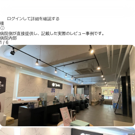
ログインして詳細を確認する
後
病院側が直接提供し、記載した実際のレビュー事例です。
病院内部
1
/
6