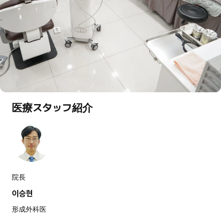
医療スタッフ紹介
院長
이승현
形成外科医