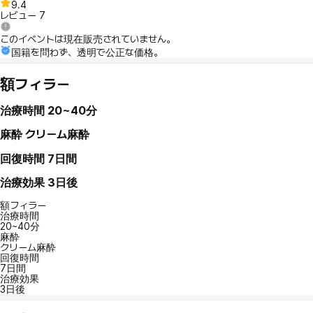
9.4
レビュー
7
このイベントは現在販売されていません。
国籍を問わず、透明で公正な価格。
額フィラー
治療時間
20~40分
麻酔
クリーム麻酔
回復時間
7日間
治療効果
3日後
額フィラー
治療時間
20~40分
麻酔
クリーム麻酔
回復時間
7日間
治療効果
3日後