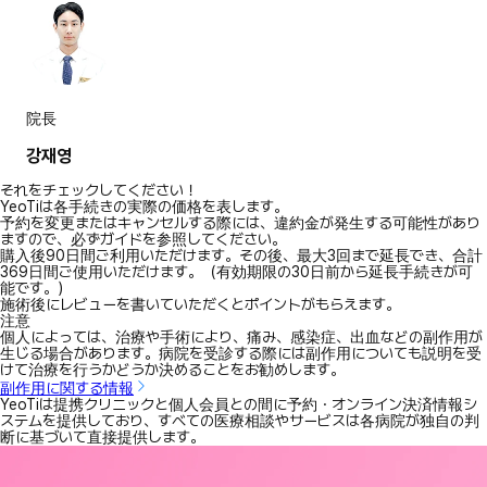
院長
강재영
それをチェックしてください！
YeoTiは各手続きの実際の価格を表します。
予約を変更またはキャンセルする際には、違約金が発生する可能性があり
ますので、必ずガイドを参照してください。
購入後90日間ご利用いただけます。その後、最大3回まで延長でき、合計
369日間ご使用いただけます。（有効期限の30日前から延長手続きが可
能です。）
施術後にレビューを書いていただくとポイントがもらえます。
注意
個人によっては、治療や手術により、痛み、感染症、出血などの副作用が
生じる場合があります。病院を受診する際には副作用についても説明を受
けて治療を行うかどうか決めることをお勧めします。
副作用に関する情報
YeoTiは提携クリニックと個人会員との間に予約・オンライン決済情報シ
ステムを提供しており、すべての医療相談やサービスは各病院が独自の判
断に基づいて直接提供します。