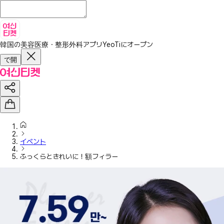
韓国の美容医療・整形外科アプリ
YeoTiにオープン
で開
イベント
ふっくらときれいに！額フィラー