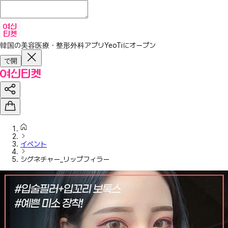
韓国の美容医療・整形外科アプリ
YeoTiにオープン
で開
イベント
シグネチャー_リップフィラー