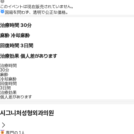
このイベントは現在販売されていません。
国籍を問わず、透明で公正な価格。
治療時間
30分
麻酔
冷却麻酔
回復時間
3日間
治療効果
個人差があります
治療時間
30分
麻酔
冷却麻酔
回復時間
3日間
治療効果
個人差があります
시그니처성형외과의원
専門の 1人