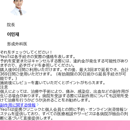
院長
이민재
形成外科医
それをチェックしてください！
YeoTiは各手続きの実際の価格を表します。
予約を変更またはキャンセルする際には、違約金が発生する可能性があり
ますので、必ずガイドを参照してください。
購入後90日間ご利用いただけます。その後、最大3回まで延長でき、合計
369日間ご使用いただけます。（有効期限の30日前から延長手続きが可
能です。）
施術後にレビューを書いていただくとポイントがもらえます。
注意
個人によっては、治療や手術により、痛み、感染症、出血などの副作用が
生じる場合があります。病院を受診する際には副作用についても説明を受
けて治療を行うかどうか決めることをお勧めします。
副作用に関する情報
YeoTiは提携クリニックと個人会員との間に予約・オンライン決済情報シ
ステムを提供しており、すべての医療相談やサービスは各病院が独自の判
断に基づいて直接提供します。