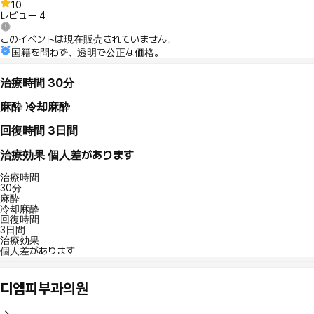
10
レビュー
4
このイベントは現在販売されていません。
国籍を問わず、透明で公正な価格。
治療時間
30分
麻酔
冷却麻酔
回復時間
3日間
治療効果
個人差があります
治療時間
30分
麻酔
冷却麻酔
回復時間
3日間
治療効果
個人差があります
디엠피부과의원