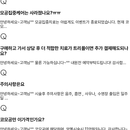
모공집중케어는 사라졌나요?ㅠㅠ
안녕하세요~고객님^^ 모공집중치료는 아쉽게도 이벤트가 종료되었습니다. 현재 코
모...
구매하고 가서 상담 후 더 적합한 치료가 트리플이면 추가 결제해도되나
요?
안녕하세요~고객님^^ 물론 가능하십니다~^^ 내원전 예약부탁드립니다! 감사합...
주의사항은요
안녕하세요~고객님^^ 시술후 주의사항은 음주, 흡연 , 사우나, 수영장 출입은 일주
일 ...
코모공만 이가격인가요?
안녕하세요~고객님^^ 코모공에 해당하며, 양볼시술시 11만원입니다. 감사합니다~