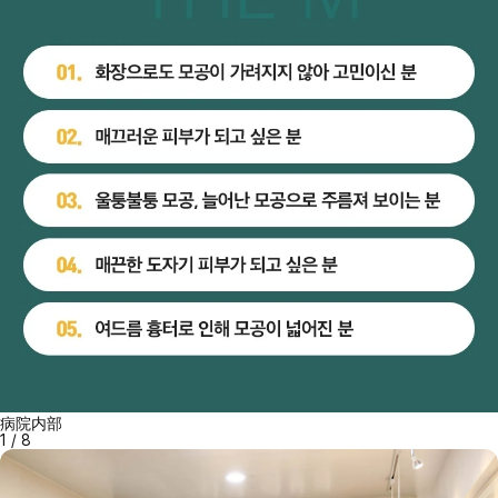
病院内部
1
/
8