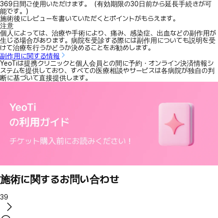
369日間ご使用いただけます。（有効期限の30日前から延長手続きが可
能です。）
施術後にレビューを書いていただくとポイントがもらえます。
注意
個人によっては、治療や手術により、痛み、感染症、出血などの副作用が
生じる場合があります。病院を受診する際には副作用についても説明を受
けて治療を行うかどうか決めることをお勧めします。
副作用に関する情報
YeoTiは提携クリニックと個人会員との間に予約・オンライン決済情報シ
ステムを提供しており、すべての医療相談やサービスは各病院が独自の判
断に基づいて直接提供します。
施術に関するお問い合わせ
39