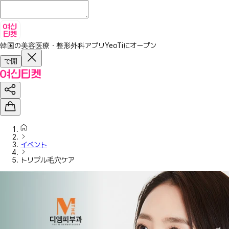
韓国の美容医療・整形外科アプリ
YeoTiにオープン
で開
イベント
トリプル毛穴ケア