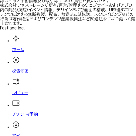
録した市／手術情報及び取引等について責任を負いません。
株式会社ファストレーンが所有/運営/管理するウェブサイトおよびアプリ
内の商品/病院/イベント情報、デザインおよび画面の構成、UIを含むコン
テンツに対する無断複製、配布、放送または転送、スクレイピングなどの
行為は著作権法およびコンテンツ産業振興法など関連法令により厳しく禁
止されます。
Fastlane Inc.
ホーム
探索する
レビュー
チケット/予約
マイ