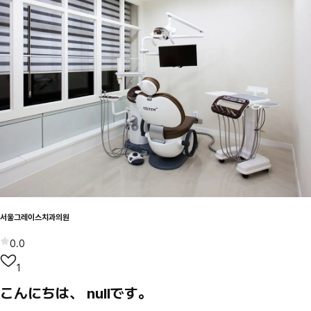
서울그레이스치과의원
0.0
1
こんにちは、 nullです。