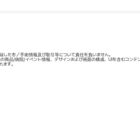
録した市／手術情報及び取引等について責任を負いません。
内の商品/病院/イベント情報、デザインおよび画面の構成、UIを含むコン
れます。